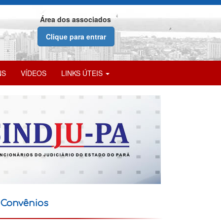
Área dos associados
Clique para entrar
NS
VÍDEOS
LINKS ÚTEIS
Convênios