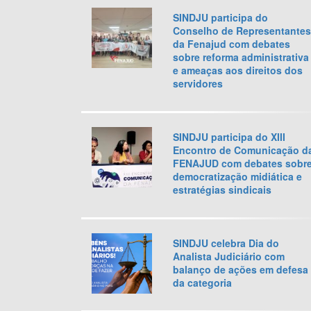
SINDJU participa do
Conselho de Representantes
da Fenajud com debates
sobre reforma administrativa
e ameaças aos direitos dos
servidores
SINDJU participa do XIII
Encontro de Comunicação d
FENAJUD com debates sobr
democratização midiática e
estratégias sindicais
SINDJU celebra Dia do
Analista Judiciário com
balanço de ações em defesa
da categoria