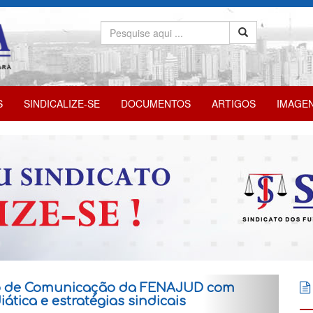
S
SINDICALIZE-SE
DOCUMENTOS
ARTIGOS
IMAGE
tro de Comunicação da FENAJUD com
tica e estratégias sindicais