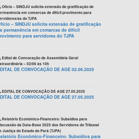
Ofício – SINDJU solicita extensão de gratificação de
ermanência em comarcas de difícil provimento para
ervidores/as do TJPA
fício – SINDJU solicita extensão de gratificação
e permanência em comarcas de difícil
rovimento para servidores do TJPA
Edital de Convocação de Assembleia Geral
xtraordinária – 02/06 às 10h
DITAL DE CONVOCAÇÃO DE AGE 02.06.2025
EDITAL DE CONVOCAÇÃO DE AGE 27.05.2025
DITAL DE CONVOCAÇÃO DE AGE 27.05.2025
Relatório Econômico-Financeiro: Subsídios para
iscussão da Data-Base 2025 dos Servidores do Tribunal
e Justiça do Estado do Pará (TJPA)
elatório Econômico-Financeiro: Subsídios para