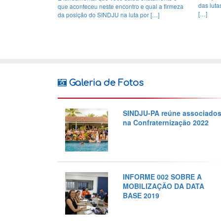
das lutas
que aconteceu neste encontro e qual a firmeza
[…]
da posição do SINDJU na luta por […]
Galeria de Fotos
SINDJU-PA reúne associado
na Confraternização 2022
INFORME 002 SOBRE A
MOBILIZAÇÃO DA DATA
BASE 2019