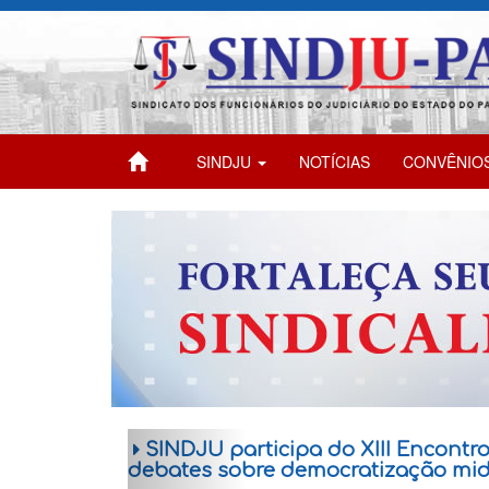
SINDJU
NOTÍCIAS
CONVÊNIO
SINDJU participa do XIII Encon
debates sobre democratização midiá