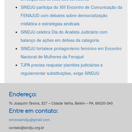
SINDJU participa do XIII Encontro de Comunicação da
FENAJUD com debates sobre democratização
midiática e estratégias sindicais
SINDJU celebra Dia do Analista Judiciário com
balanço de ações em defesa da categoria
SINDJU fortalece protagonismo feminino em Encontro
Nacional de Mulheres da Fenajud
TJPA precisa reajustar plantões judiciários e
regulamentar substituições, exige SINDJU
Endereço:
Tv. Joaquim Távora, 327 – Cidade Velha, Belém – PA, 66020-340
Entre em contato:
renovasindju@gmail.com
contato@sindju.org.br