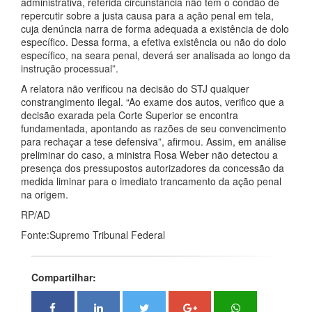
administrativa, referida circunstância não tem o condão de
repercutir sobre a justa causa para a ação penal em tela,
cuja denúncia narra de forma adequada a existência de dolo
específico. Dessa forma, a efetiva existência ou não do dolo
específico, na seara penal, deverá ser analisada ao longo da
instrução processual”.
A relatora não verificou na decisão do STJ qualquer
constrangimento ilegal. “Ao exame dos autos, verifico que a
decisão exarada pela Corte Superior se encontra
fundamentada, apontando as razões de seu convencimento
para rechaçar a tese defensiva”, afirmou. Assim, em análise
preliminar do caso, a ministra Rosa Weber não detectou a
presença dos pressupostos autorizadores da concessão da
medida liminar para o imediato trancamento da ação penal
na origem.
RP/AD
Fonte:Supremo Tribunal Federal
Compartilhar: