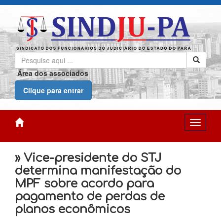
Área dos associados
Clique para entrar
» Vice-presidente do STJ
determina manifestação do
MPF sobre acordo para
pagamento de perdas de
planos econômicos