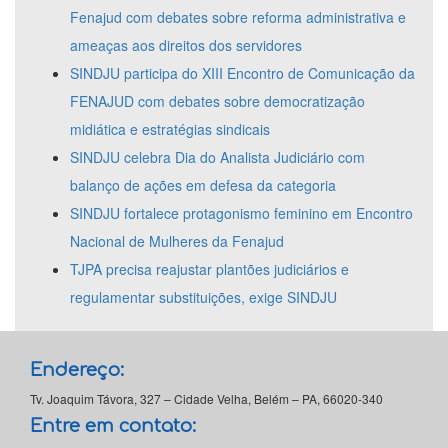
Fenajud com debates sobre reforma administrativa e
ameaças aos direitos dos servidores
SINDJU participa do XIII Encontro de Comunicação da
FENAJUD com debates sobre democratização
midiática e estratégias sindicais
SINDJU celebra Dia do Analista Judiciário com
balanço de ações em defesa da categoria
SINDJU fortalece protagonismo feminino em Encontro
Nacional de Mulheres da Fenajud
TJPA precisa reajustar plantões judiciários e
regulamentar substituições, exige SINDJU
Endereço:
Tv. Joaquim Távora, 327 – Cidade Velha, Belém – PA, 66020-340
Entre em contato: