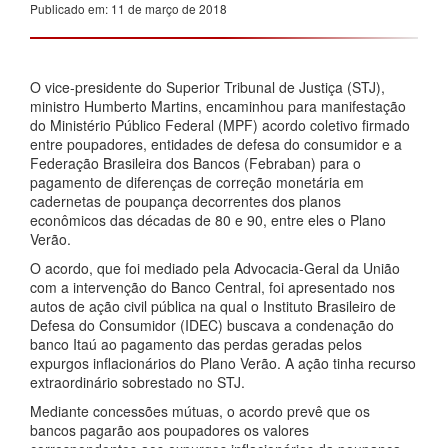
Publicado em: 11 de março de 2018
O vice-presidente do Superior Tribunal de Justiça (STJ),
ministro Humberto Martins, encaminhou para manifestação
do Ministério Público Federal (MPF) acordo coletivo firmado
entre poupadores, entidades de defesa do consumidor e a
Federação Brasileira dos Bancos (Febraban) para o
pagamento de diferenças de correção monetária em
cadernetas de poupança decorrentes dos planos
econômicos das décadas de 80 e 90, entre eles o Plano
Verão.
O acordo, que foi mediado pela Advocacia-Geral da União
com a intervenção do Banco Central, foi apresentado nos
autos de ação civil pública na qual o Instituto Brasileiro de
Defesa do Consumidor (IDEC) buscava a condenação do
banco Itaú ao pagamento das perdas geradas pelos
expurgos inflacionários do Plano Verão. A ação tinha recurso
extraordinário sobrestado no STJ.
Mediante concessões mútuas, o acordo prevê que os
bancos pagarão aos poupadores os valores