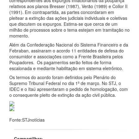
correspondentes aos expurgos inflacionários da poupança
relativos aos planos Bresser (1987), Verão (1989) e Collor II
(1991). Em contrapartida, as partes concordaram em
pleitear a extinção das ações judiciais individuais e coletivas
que discutem os expurgos. Estima-se que cerca de um
milhão de processos sobre o tema estejam em tramitação no
momento.
Além da Confederação Nacional do Sistema Financeiro e da
Febraban, assinaram o acordo 11 entidades de defesa do
consumidor e associações como a Frente Brasileira pelos
Poupadores. Os pagamentos serão feitos de forma
escalonada e mediante habilitação em sistema eletrônico.
Os termos do acordo foram definidos pelo Plenário do
Supremo Tribunal Federal no dia 1º de março. No STJ, o
IDEC e o Itaú apresentaram o pedido de homologação, com
o consequente pleito de extinção da ação civil pública.
Fonte:STJnotícias
Compartilhar: