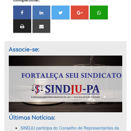
Associe-se:
Últimas Notícias:
SINDJU participa do Conselho de Representantes da