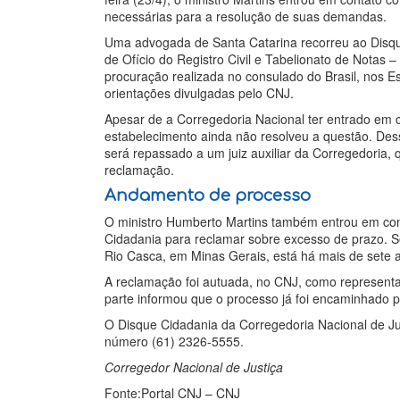
necessárias para a resolução de suas demandas.
Uma advogada de Santa Catarina recorreu ao Disqu
de Ofício do Registro Civil e Tabelionato de Notas 
procuração realizada no consulado do Brasil, nos E
orientações divulgadas pelo CNJ.
Apesar de a Corregedoria Nacional ter entrado em c
estabelecimento ainda não resolveu a questão. Des
será repassado a um juiz auxiliar da Corregedoria, 
reclamação.
Andamento de processo
O ministro Humberto Martins também entrou em con
Cidadania para reclamar sobre excesso de prazo. S
Rio Casca, em Minas Gerais, está há mais de sete
A reclamação foi autuada, no CNJ, como representa
parte informou que o processo já foi encaminhado p
O Disque Cidadania da Corregedoria Nacional de Ju
número (61) 2326-5555.
Corregedor Nacional de Justiça
Fonte:Portal CNJ – CNJ