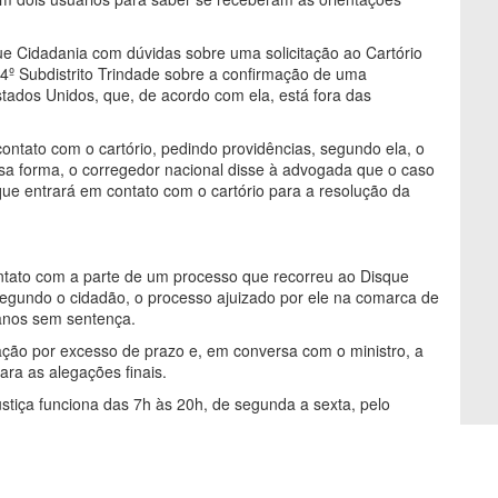
e Cidadania com dúvidas sobre uma solicitação ao Cartório
– 4º Subdistrito Trindade sobre a confirmação de uma
stados Unidos, que, de acordo com ela, está fora das
ontato com o cartório, pedindo providências, segundo ela, o
sa forma, o corregedor nacional disse à advogada que o caso
que entrará em contato com o cartório para a resolução da
tato com a parte de um processo que recorreu ao Disque
egundo o cidadão, o processo ajuizado por ele na comarca de
 anos sem sentença.
ção por excesso de prazo e, em conversa com o ministro, a
ara as alegações finais.
stiça funciona das 7h às 20h, de segunda a sexta, pelo