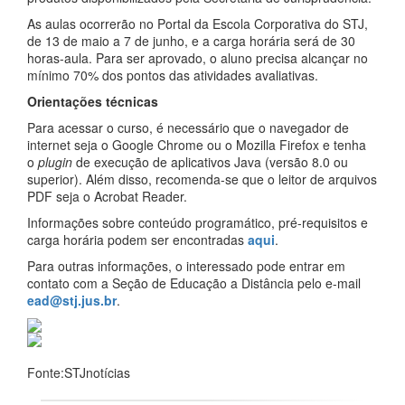
As aulas ocorrerão no Portal da Escola Corporativa do STJ,
de 13 de maio a 7 de junho, e a carga horária será de 30
horas-aula. Para ser aprovado, o aluno precisa alcançar no
mínimo 70% dos pontos das atividades avaliativas.
Orientações técnicas
Para acessar o curso, é necessário que o navegador de
internet seja o Google Chrome ou o Mozilla Firefox e tenha
o
plugin
de execução de aplicativos Java (versão 8.0 ou
superior). Além disso, recomenda-se que o leitor de arquivos
PDF seja o Acrobat Reader.
Informações sobre conteúdo programático, pré-requisitos e
carga horária podem ser encontradas
aqui
.
Para outras informações, o interessado pode entrar em
contato com a Seção de Educação a Distância pelo e-mail
ead@stj.jus.br
.
Fonte:STJnotícias