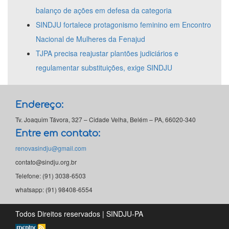
balanço de ações em defesa da categoria
SINDJU fortalece protagonismo feminino em Encontro
Nacional de Mulheres da Fenajud
TJPA precisa reajustar plantões judiciários e
regulamentar substituições, exige SINDJU
Endereço:
Tv. Joaquim Távora, 327 – Cidade Velha, Belém – PA, 66020-340
Entre em contato:
renovasindju@gmail.com
contato@sindju.org.br
Telefone: (91) 3038-6503
whatsapp: (91) 98408-6554
Todos Direitos reservados | SINDJU-PA