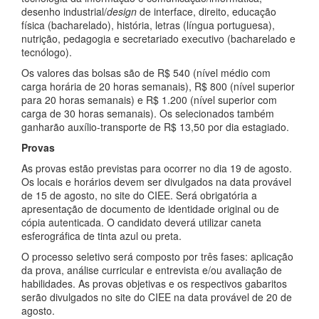
desenho industrial/
design
de interface, direito, educação
física (bacharelado), história, letras (língua portuguesa),
nutrição, pedagogia e secretariado executivo (bacharelado e
tecnólogo).
Os valores das bolsas são de R$ 540 (nível médio com
carga horária de 20 horas semanais), R$ 800 (nível superior
para 20 horas semanais) e R$ 1.200 (nível superior com
carga de 30 horas semanais). Os selecionados também
ganharão auxílio-transporte de R$ 13,50 por dia estagiado.
Provas
As provas estão previstas para ocorrer no dia 19 de agosto.
Os locais e horários devem ser divulgados na data provável
de 15 de agosto, no site do CIEE. Será obrigatória a
apresentação de documento de identidade original ou de
cópia autenticada. O candidato deverá utilizar caneta
esferográfica de tinta azul ou preta.
O processo seletivo será composto por três fases: aplicação
da prova, análise curricular e entrevista e/ou avaliação de
habilidades. As provas objetivas e os respectivos gabaritos
serão divulgados no site do CIEE na data provável de 20 de
agosto.