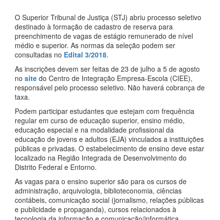
O Superior Tribunal de Justiça (STJ) abriu processo seletivo
destinado à formação de cadastro de reserva para
preenchimento de vagas de estágio remunerado de nível
médio e superior. As normas da seleção podem ser
consultadas no
Edital 3/2018
.
As inscrições devem ser feitas de 23 de julho a 5 de agosto
no
site
do Centro de Integração Empresa-Escola (CIEE),
responsável pelo processo seletivo. Não haverá cobrança de
taxa.
Podem participar estudantes que estejam com frequência
regular em curso de educação superior, ensino médio,
educação especial e na modalidade profissional da
educação de jovens e adultos (EJA) vinculados a instituições
públicas e privadas. O estabelecimento de ensino deve estar
localizado na Região Integrada de Desenvolvimento do
Distrito Federal e Entorno.
As vagas para o ensino superior são para os cursos de
administração, arquivologia, biblioteconomia, ciências
contábeis, comunicação social (jornalismo, relações públicas
e publicidade e propaganda), cursos relacionados à
tecnologia da informação e comunicação/informática,