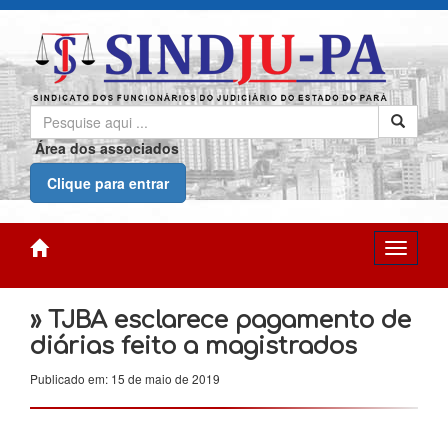
Área dos associados
Clique para entrar
» TJBA esclarece pagamento de
diárias feito a magistrados
Publicado em: 15 de maio de 2019