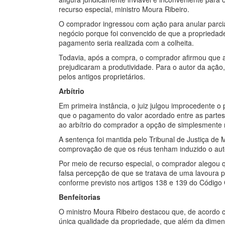
recurso especial, ministro Moura Ribeiro.
O comprador ingressou com ação para anular parcia
negócio porque foi convencido de que a propriedade
pagamento seria realizada com a colheita.
Todavia, após a compra, o comprador afirmou que a
prejudicaram a produtividade. Para o autor da ação,
pelos antigos proprietários.
Arbítrio
Em primeira instância, o juiz julgou improcedente 
que o pagamento do valor acordado entre as partes e
ao arbítrio do comprador a opção de simplesmente n
A sentença foi mantida pelo Tribunal de Justiça de
comprovação de que os réus tenham induzido o aut
Por meio de recurso especial, o comprador alegou
falsa percepção de que se tratava de uma lavoura pr
conforme previsto nos artigos 138 e 139 do Código C
Benfeitorias
O ministro Moura Ribeiro destacou que, de acordo co
única qualidade da propriedade, que além da dimen