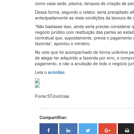
como casa-sede, piscina, tanques de criação de pe
Dessa forma, segundo o relator, seria precipitado a
antecipadamente as reais condições da lavoura de 
“Não bastasse isso, ainda seria preciso considerar 
negócio jurídico com restituição das partes ao esta
contratual que, supostamente, previa o pagamento
fazenda”, apontou o ministro.
No voto que foi acompanhado de forma unânime pelo
de alegar ter adquirido a fazenda por erro, o comp
pagamento, e não a anulação de todo o negócio jurí
Leia o
acórdão
.
Fonte:STJnotícias
Compartilhar: