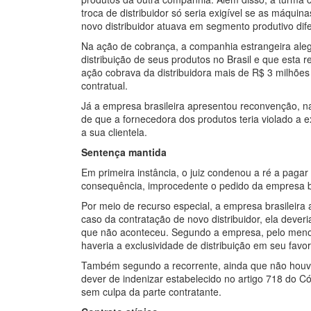
troca de distribuidor só seria exigível se as máq
novo distribuidor atuava em segmento produtivo dife
Na ação de cobrança, a companhia estrangeira aleg
distribuição de seus produtos no Brasil e que esta re
ação cobrava da distribuidora mais de R$ 3 milhões 
contratual.
Já a empresa brasileira apresentou reconvenção, n
de que a fornecedora dos produtos teria violado a ex
a sua clientela.
Sentença mantida
Em primeira instância, o juiz condenou a ré a pagar
consequência, improcedente o pedido da empresa bra
Por meio de recurso especial, a empresa brasileira
caso da contratação de novo distribuidor, ela dever
que não aconteceu. Segundo a empresa, pelo menos
haveria a exclusividade de distribuição em seu favor
Também segundo a recorrente, ainda que não houves
dever de indenizar estabelecido no artigo 718 do C
sem culpa da parte contratante.