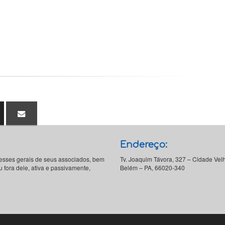
Endereço:
resses gerais de seus associados, bem
Tv. Joaquim Távora, 327 – Cidade Vel
 fora dele, ativa e passivamente,
Belém – PA, 66020-340