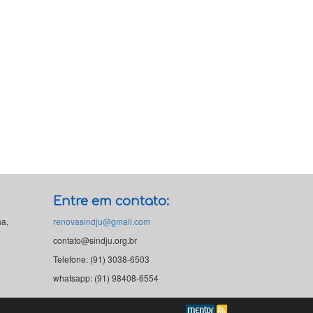
Entre em contato:
ha,
renovasindju@gmail.com
contato@sindju.org.br
Telefone: (91) 3038-6503
whatsapp: (91) 98408-6554