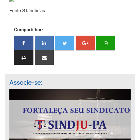
Fonte:STJnotícias
Compartilhar:
Associe-se: