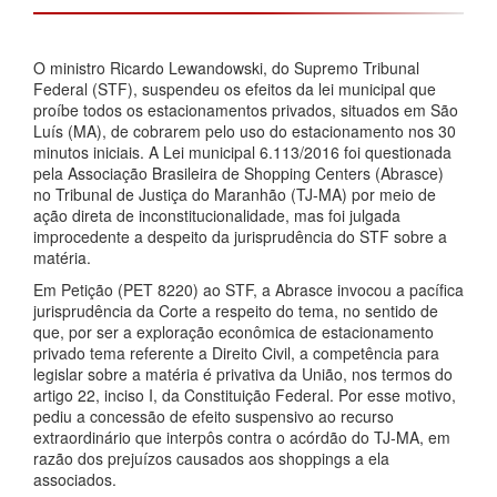
O ministro Ricardo Lewandowski, do Supremo Tribunal
Federal (STF), suspendeu os efeitos da lei municipal que
proíbe todos os estacionamentos privados, situados em São
Luís (MA), de cobrarem pelo uso do estacionamento nos 30
minutos iniciais. A Lei municipal 6.113/2016 foi questionada
pela Associação Brasileira de Shopping Centers (Abrasce)
no Tribunal de Justiça do Maranhão (TJ-MA) por meio de
ação direta de inconstitucionalidade, mas foi julgada
improcedente a despeito da jurisprudência do STF sobre a
matéria.
Em Petição (PET 8220) ao STF, a Abrasce invocou a pacífica
jurisprudência da Corte a respeito do tema, no sentido de
que, por ser a exploração econômica de estacionamento
privado tema referente a Direito Civil, a competência para
legislar sobre a matéria é privativa da União, nos termos do
artigo 22, inciso I, da Constituição Federal. Por esse motivo,
pediu a concessão de efeito suspensivo ao recurso
extraordinário que interpôs contra o acórdão do TJ-MA, em
razão dos prejuízos causados aos shoppings a ela
associados.