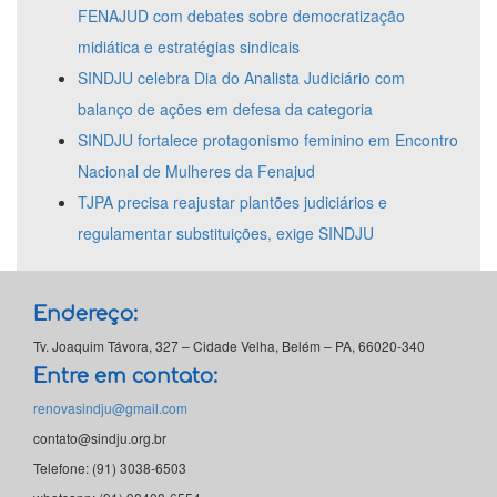
FENAJUD com debates sobre democratização
midiática e estratégias sindicais
SINDJU celebra Dia do Analista Judiciário com
balanço de ações em defesa da categoria
SINDJU fortalece protagonismo feminino em Encontro
Nacional de Mulheres da Fenajud
TJPA precisa reajustar plantões judiciários e
regulamentar substituições, exige SINDJU
Endereço:
Tv. Joaquim Távora, 327 – Cidade Velha, Belém – PA, 66020-340
Entre em contato:
renovasindju@gmail.com
contato@sindju.org.br
Telefone: (91) 3038-6503