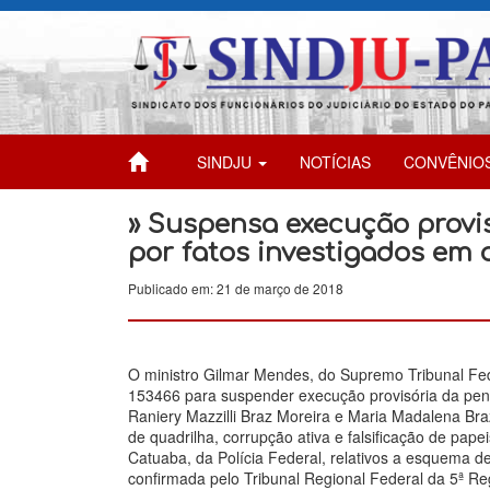
SINDJU
NOTÍCIAS
CONVÊNIO
» Suspensa execução provi
por fatos investigados em 
Publicado em: 21 de março de 2018
O ministro Gilmar Mendes, do Supremo Tribunal Fed
153466 para suspender execução provisória da pena
Raniery Mazzilli Braz Moreira e Maria Madalena Br
de quadrilha, corrupção ativa e falsificação de pap
Catuaba, da Polícia Federal, relativos a esquema d
confirmada pelo Tribunal Regional Federal da 5ª Re