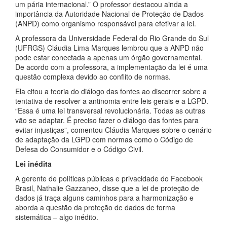
um pária internacional.” O professor destacou ainda a
importância da Autoridade Nacional de Proteção de Dados
(ANPD) como organismo responsável para efetivar a lei.
A professora da Universidade Federal do Rio Grande do Sul
(UFRGS) Cláudia Lima Marques lembrou que a ANPD não
pode estar conectada a apenas um órgão governamental.
De acordo com a professora, a implementação da lei é uma
questão complexa devido ao conflito de normas.
Ela citou a teoria do diálogo das fontes ao discorrer sobre a
tentativa de resolver a antinomia entre leis gerais e a LGPD.
“Essa é uma lei transversal revolucionária. Todas as outras
vão se adaptar. É preciso fazer o diálogo das fontes para
evitar injustiças”, comentou Cláudia Marques sobre o cenário
de adaptação da LGPD com normas como o Código de
Defesa do Consumidor e o Código Civil.
Lei inédita
A gerente de políticas públicas e privacidade do Facebook
Brasil, Nathalie Gazzaneo, disse que a lei de proteção de
dados já traça alguns caminhos para a harmonização e
aborda a questão da proteção de dados de forma
sistemática – algo inédito.