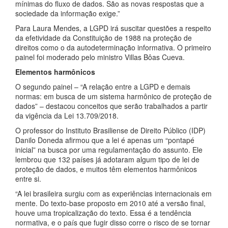
mínimas do fluxo de dados. São as novas respostas que a
sociedade da informação exige.”
Para Laura Mendes, a LGPD irá suscitar questões a respeito
da efetividade da Constituição de 1988 na proteção de
direitos como o da autodeterminação informativa. O primeiro
painel foi moderado pelo ministro Villas Bôas Cueva.
Elementos harmônicos
O segundo painel – “A relação entre a LGPD e demais
normas: em busca de um sistema harmônico de proteção de
dados” – destacou conceitos que serão trabalhados a partir
da vigência da Lei 13.709/2018.
O professor do Instituto Brasiliense de Direito Público (IDP)
Danilo Doneda afirmou que a lei é apenas um “pontapé
inicial” na busca por uma regulamentação do assunto. Ele
lembrou que 132 países já adotaram algum tipo de lei de
proteção de dados, e muitos têm elementos harmônicos
entre si.
“A lei brasileira surgiu com as experiências internacionais em
mente. Do texto-base proposto em 2010 até a versão final,
houve uma tropicalização do texto. Essa é a tendência
normativa, e o país que fugir disso corre o risco de se tornar