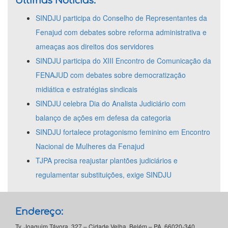
Últimas Notícias:
SINDJU participa do Conselho de Representantes da
Fenajud com debates sobre reforma administrativa e
ameaças aos direitos dos servidores
SINDJU participa do XIII Encontro de Comunicação da
FENAJUD com debates sobre democratização
midiática e estratégias sindicais
SINDJU celebra Dia do Analista Judiciário com
balanço de ações em defesa da categoria
SINDJU fortalece protagonismo feminino em Encontro
Nacional de Mulheres da Fenajud
TJPA precisa reajustar plantões judiciários e
regulamentar substituições, exige SINDJU
Endereço:
Tv. Joaquim Távora, 327 – Cidade Velha, Belém – PA, 66020-340