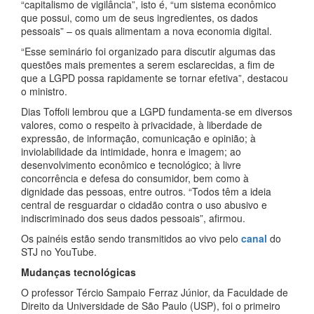
“capitalismo de vigilância”, isto é, “um sistema econômico
que possui, como um de seus ingredientes, os dados
pessoais” – os quais alimentam a nova economia digital.
“Esse seminário foi organizado para discutir algumas das
questões mais prementes a serem esclarecidas, a fim de
que a LGPD possa rapidamente se tornar efetiva”, destacou
o ministro.
Dias Toffoli lembrou que a LGPD fundamenta-se em diversos
valores, como o respeito à privacidade, à liberdade de
expressão, de informação, comunicação e opinião; à
inviolabilidade da intimidade, honra e imagem; ao
desenvolvimento econômico e tecnológico; à livre
concorrência e defesa do consumidor, bem como à
dignidade das pessoas, entre outros. “Todos têm a ideia
central de resguardar o cidadão contra o uso abusivo e
indiscriminado dos seus dados pessoais”, afirmou.
Os painéis estão sendo transmitidos ao vivo pelo
canal
do
STJ no YouTube.
Mudanças tecnológicas
O professor Tércio Sampaio Ferraz Júnior, da Faculdade de
Direito da Universidade de São Paulo (USP), foi o primeiro