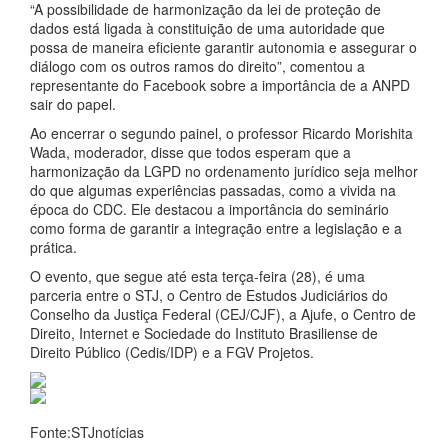
“A possibilidade de harmonização da lei de proteção de
dados está ligada à constituição de uma autoridade que
possa de maneira eficiente garantir autonomia e assegurar o
diálogo com os outros ramos do direito”, comentou a
representante do Facebook sobre a importância de a ANPD
sair do papel.
Ao encerrar o segundo painel, o professor Ricardo Morishita
Wada, moderador, disse que todos esperam que a
harmonização da LGPD no ordenamento jurídico seja melhor
do que algumas experiências passadas, como a vivida na
época do CDC. Ele destacou a importância do seminário
como forma de garantir a integração entre a legislação e a
prática.
O evento, que segue até esta terça-feira (28), é uma
parceria entre o STJ, o Centro de Estudos Judiciários do
Conselho da Justiça Federal (CEJ/CJF), a Ajufe, o Centro de
Direito, Internet e Sociedade do Instituto Brasiliense de
Direito Público (Cedis/IDP) e a FGV Projetos.
Fonte:STJnotícias