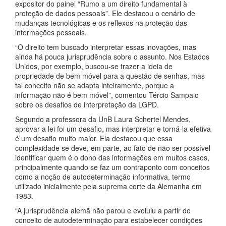
expositor do painel “Rumo a um direito fundamental à
proteção de dados pessoais”. Ele destacou o cenário de
mudanças tecnológicas e os reflexos na proteção das
informações pessoais.
“O direito tem buscado interpretar essas inovações, mas
ainda há pouca jurisprudência sobre o assunto. Nos Estados
Unidos, por exemplo, buscou-se trazer a ideia de
propriedade de bem móvel para a questão de senhas, mas
tal conceito não se adapta inteiramente, porque a
informação não é bem móvel”, comentou Tércio Sampaio
sobre os desafios de interpretação da LGPD.
Segundo a professora da UnB Laura Schertel Mendes,
aprovar a lei foi um desafio, mas interpretar e torná-la efetiva
é um desafio muito maior. Ela destacou que essa
complexidade se deve, em parte, ao fato de não ser possível
identificar quem é o dono das informações em muitos casos,
principalmente quando se faz um contraponto com conceitos
como a noção de autodeterminação informativa, termo
utilizado inicialmente pela suprema corte da Alemanha em
1983.
“A jurisprudência alemã não parou e evoluiu a partir do
conceito de autodeterminação para estabelecer condições