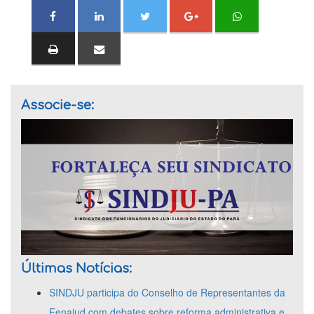
Associe-se:
Últimas Notícias:
SINDJU participa do Conselho de Representantes da
Fenajud com debates sobre reforma administrativa e