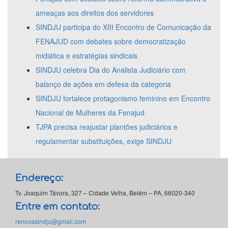
ameaças aos direitos dos servidores
SINDJU participa do XIII Encontro de Comunicação da
FENAJUD com debates sobre democratização
midiática e estratégias sindicais
SINDJU celebra Dia do Analista Judiciário com
balanço de ações em defesa da categoria
SINDJU fortalece protagonismo feminino em Encontro
Nacional de Mulheres da Fenajud
TJPA precisa reajustar plantões judiciários e
regulamentar substituições, exige SINDJU
Endereço:
Tv. Joaquim Távora, 327 – Cidade Velha, Belém – PA, 66020-340
Entre em contato:
renovasindju@gmail.com