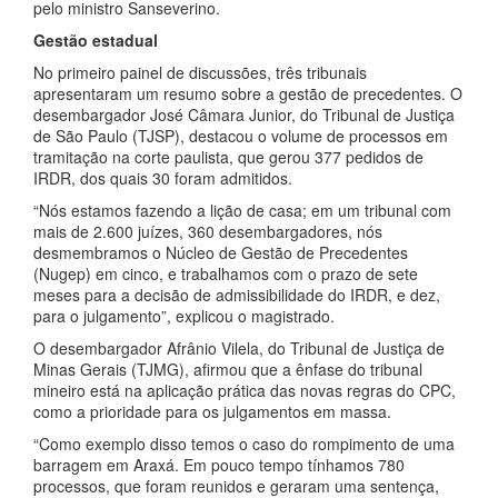
pelo ministro Sanseverino.
Gestão estadual
No primeiro painel de discussões, três tribunais
apresentaram um resumo sobre a gestão de precedentes. O
desembargador José Câmara Junior, do Tribunal de Justiça
de São Paulo (TJSP), destacou o volume de processos em
tramitação na corte paulista, que gerou 377 pedidos de
IRDR, dos quais 30 foram admitidos.
“Nós estamos fazendo a lição de casa; em um tribunal com
mais de 2.600 juízes, 360 desembargadores, nós
desmembramos o Núcleo de Gestão de Precedentes
(Nugep) em cinco, e trabalhamos com o prazo de sete
meses para a decisão de admissibilidade do IRDR, e dez,
para o julgamento”, explicou o magistrado.
O desembargador Afrânio Vilela, do Tribunal de Justiça de
Minas Gerais (TJMG), afirmou que a ênfase do tribunal
mineiro está na aplicação prática das novas regras do CPC,
como a prioridade para os julgamentos em massa.
“Como exemplo disso temos o caso do rompimento de uma
barragem em Araxá. Em pouco tempo tínhamos 780
processos, que foram reunidos e geraram uma sentença,