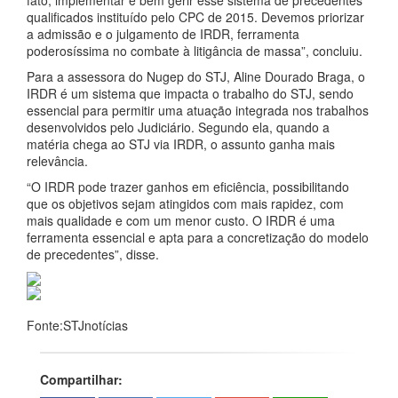
fato, implementar e bem gerir esse sistema de precedentes
qualificados instituído pelo CPC de 2015. Devemos priorizar
a admissão e o julgamento de IRDR, ferramenta
poderosíssima no combate à litigância de massa”, concluiu.
Para a assessora do Nugep do STJ, Aline Dourado Braga, o
IRDR é um sistema que impacta o trabalho do STJ, sendo
essencial para permitir uma atuação integrada nos trabalhos
desenvolvidos pelo Judiciário. Segundo ela, quando a
matéria chega ao STJ via IRDR, o assunto ganha mais
relevância.
“O IRDR pode trazer ganhos em eficiência, possibilitando
que os objetivos sejam atingidos com mais rapidez, com
mais qualidade e com um menor custo. O IRDR é uma
ferramenta essencial e apta para a concretização do modelo
de precedentes”, disse.
Fonte:STJnotícias
Compartilhar: