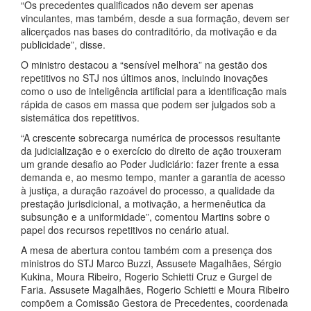
“Os precedentes qualificados não devem ser apenas
vinculantes, mas também, desde a sua formação, devem ser
alicerçados nas bases do contraditório, da motivação e da
publicidade”, disse.
O ministro destacou a “sensível melhora” na gestão dos
repetitivos no STJ nos últimos anos, incluindo inovações
como o uso de inteligência artificial para a identificação mais
rápida de casos em massa que podem ser julgados sob a
sistemática dos repetitivos.
“A crescente sobrecarga numérica de processos resultante
da judicialização e o exercício do direito de ação trouxeram
um grande desafio ao Poder Judiciário: fazer frente a essa
demanda e, ao mesmo tempo, manter a garantia de acesso
à justiça, a duração razoável do processo, a qualidade da
prestação jurisdicional, a motivação, a hermenêutica da
subsunção e a uniformidade”, comentou Martins sobre o
papel dos recursos repetitivos no cenário atual.
A mesa de abertura contou também com a presença dos
ministros do STJ Marco Buzzi, Assusete Magalhães, Sérgio
Kukina, Moura Ribeiro, Rogerio Schietti Cruz e Gurgel de
Faria. Assusete Magalhães, Rogerio Schietti e Moura Ribeiro
compõem a Comissão Gestora de Precedentes, coordenada