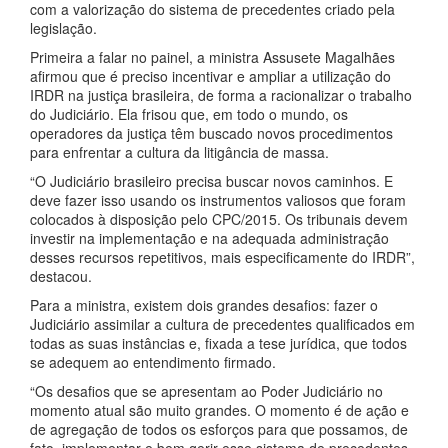
com a valorização do sistema de precedentes criado pela
legislação.
Primeira a falar no painel, a ministra Assusete Magalhães
afirmou que é preciso incentivar e ampliar a utilização do
IRDR na justiça brasileira, de forma a racionalizar o trabalho
do Judiciário. Ela frisou que, em todo o mundo, os
operadores da justiça têm buscado novos procedimentos
para enfrentar a cultura da litigância de massa.
“O Judiciário brasileiro precisa buscar novos caminhos. E
deve fazer isso usando os instrumentos valiosos que foram
colocados à disposição pelo CPC/2015. Os tribunais devem
investir na implementação e na adequada administração
desses recursos repetitivos, mais especificamente do IRDR”,
destacou.
Para a ministra, existem dois grandes desafios: fazer o
Judiciário assimilar a cultura de precedentes qualificados em
todas as suas instâncias e, fixada a tese jurídica, que todos
se adequem ao entendimento firmado.
“Os desafios que se apresentam ao Poder Judiciário no
momento atual são muito grandes. O momento é de ação e
de agregação de todos os esforços para que possamos, de