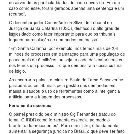
observando as particularidades de cada envolvido. Em um
caso como esse, foram gerados apenas uma sentença e um
recurso”.
O desembargador Carlos Adilson Silva, do Tribunal de
Justiça de Santa Catarina (TJSC), destacou o alto grau de
litigiosidade como fator importante para que os tribunais
foquem na resolução de demandas em massa.
“Em Santa Catarina, por exemplo, nós temos mais de 2,6
milhões de processos em tramitação para uma população de
pouco mais de 6 milhões, ou seja, a cada dois catarinenses,
nós temos um processo – o que demonstra a nossa cultura
de litígio.”
Ao encerrar o painel, o ministro Paulo de Tarso Sanseverino
parabenizou os tribunais pela gestão das demandas em
massa e saudou o uso de ferramentas como a inteligência
artificial para a triagem dos processos.
Ferramenta essencial
O painel presidido pelo ministro Og Fernandes tratou do
tema “O IRDR como ferramenta essencial ao modelo
brasileiro de precedentes”. Para o ministro, é fundamental
aumentar a segurança jurídica no Brasil, o que deve ser feito