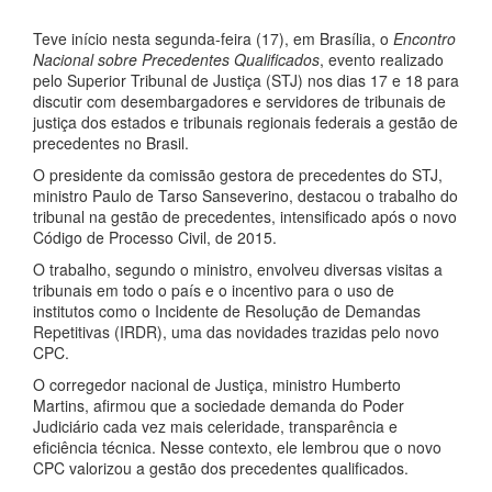
Teve início nesta segunda-feira (17), em Brasília, o
Encontro
Nacional sobre Precedentes Qualificados
, evento realizado
pelo Superior Tribunal de Justiça (STJ) nos dias 17 e 18 para
discutir com desembargadores e servidores de tribunais de
justiça dos estados e tribunais regionais federais a gestão de
precedentes no Brasil.
O presidente da comissão gestora de precedentes do STJ,
ministro Paulo de Tarso Sanseverino, destacou o trabalho do
tribunal na gestão de precedentes, intensificado após o novo
Código de Processo Civil, de 2015.
O trabalho, segundo o ministro, envolveu diversas visitas a
tribunais em todo o país e o incentivo para o uso de
institutos como o Incidente de Resolução de Demandas
Repetitivas (IRDR), uma das novidades trazidas pelo novo
CPC.
O corregedor nacional de Justiça, ministro Humberto
Martins, afirmou que a sociedade demanda do Poder
Judiciário cada vez mais celeridade, transparência e
eficiência técnica. Nesse contexto, ele lembrou que o novo
CPC valorizou a gestão dos precedentes qualificados.