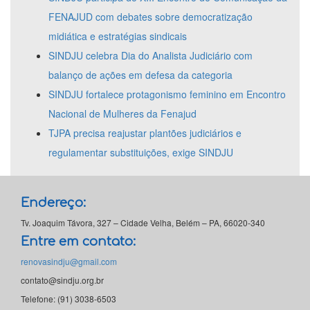
FENAJUD com debates sobre democratização
midiática e estratégias sindicais
SINDJU celebra Dia do Analista Judiciário com
balanço de ações em defesa da categoria
SINDJU fortalece protagonismo feminino em Encontro
Nacional de Mulheres da Fenajud
TJPA precisa reajustar plantões judiciários e
regulamentar substituições, exige SINDJU
Endereço:
Tv. Joaquim Távora, 327 – Cidade Velha, Belém – PA, 66020-340
Entre em contato:
renovasindju@gmail.com
contato@sindju.org.br
Telefone: (91) 3038-6503