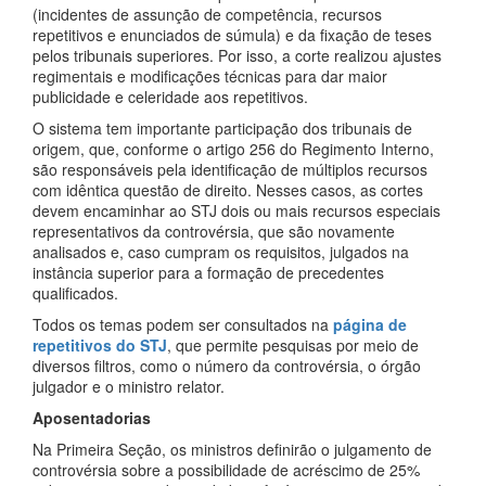
(incidentes de assunção de competência, recursos
repetitivos e enunciados de súmula) e da fixação de teses
pelos tribunais superiores. Por isso, a corte realizou ajustes
regimentais e modificações técnicas para dar maior
publicidade e celeridade aos repetitivos.
O sistema tem importante participação dos tribunais de
origem, que, conforme o artigo 256 do Regimento Interno,
são responsáveis pela identificação de múltiplos recursos
com idêntica questão de direito. Nesses casos, as cortes
devem encaminhar ao STJ dois ou mais recursos especiais
representativos da controvérsia, que são novamente
analisados e, caso cumpram os requisitos, julgados na
instância superior para a formação de precedentes
qualificados.
Todos os temas podem ser consultados na
página de
repetitivos do STJ
, que permite pesquisas por meio de
diversos filtros, como o número da controvérsia, o órgão
julgador e o ministro relator.
Aposentadorias
Na Primeira Seção, os ministros definirão o julgamento de
controvérsia sobre a possibilidade de acréscimo de 25%