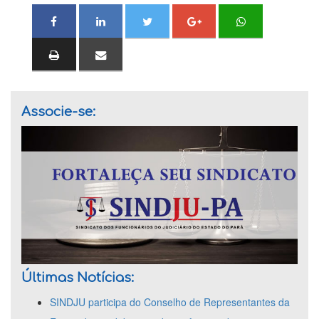
Associe-se:
Últimas Notícias:
SINDJU participa do Conselho de Representantes da