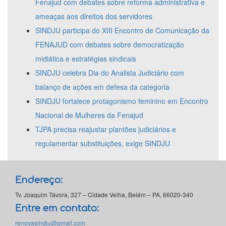
Fenajud com debates sobre reforma administrativa e
ameaças aos direitos dos servidores
SINDJU participa do XIII Encontro de Comunicação da
FENAJUD com debates sobre democratização
midiática e estratégias sindicais
SINDJU celebra Dia do Analista Judiciário com
balanço de ações em defesa da categoria
SINDJU fortalece protagonismo feminino em Encontro
Nacional de Mulheres da Fenajud
TJPA precisa reajustar plantões judiciários e
regulamentar substituições, exige SINDJU
Endereço:
Tv. Joaquim Távora, 327 – Cidade Velha, Belém – PA, 66020-340
Entre em contato:
renovasindju@gmail.com