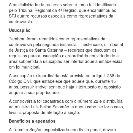
A multiplicidade de recursos sobre o tema foi identificada
pelo Tribunal Regional da 4ª Região, que encaminhou ao
STJ quatro recursos especiais como representativos da
controvérsia.
Usucapião
Também foram remetidos como representativos da
controvérsia pela segunda instância – neste caso, o Tribunal
de Justiça de Santa Catarina – recursos que discutem os
requisitos para a usucapião extraordinária em virtude de a
área submetida a usucapião ser inferior àquela estabelecida
em lei municipal.
A usucapião extraordinária está prevista no artigo 1.238 do
Código Civil, que estabelece que aquele que, durante 15
anos, possuir imóvel sem que haja interrupção ou oposição
adquire a sua propriedade.
A controvérsia foi cadastrada com o número 22 e distribuída
ao ministro Luis Felipe Salomão, a quem cabe, se for o caso,
levar a proposta de afetação à seção.
Benefícios a apenados
A Terceira Seção, especializada em direito penal, deverá