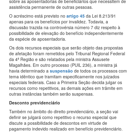
sobre as aposentadorias de beneficiários que necessitem de
assistência permanente de outras pessoas.
O acréscimo está previsto no
artigo 45
da Lei 8.213/91
apenas para os benefícios por invalidez. Todavia, a
discussão trazida na controvérsia número 7 diz respeito à
possibilidade de elevação do benefício independentemente
da espécie de aposentadoria.
Os dois recursos especiais que serão objeto das propostas
de afetação foram remetidos pelo Tribunal Regional Federal
da 4ª Região e são relatados pela ministra Assusete
Magalhães. Em outro processo (PUIL 236), a ministra já
havia determinado a
suspensão
de todos os processos com
tema idêntico que tramitam especificamente nos juizados
especiais federais. Caso a Primeira Seção decida julgar os
recursos como repetitivos, as demais ações em trâmite em
outras instâncias também serão suspensas.
Desconto previdenciário
Também no âmbito do direito previdenciário, a seção vai
definir se julgará como repetitivo o recurso especial que
discute a possibilidade de descontos em virtude de
pagamento indevido realizado em benefício previdenciário.