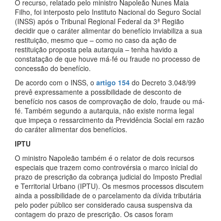
O recurso, relatado pelo ministro Napoleão Nunes Maia
Filho, foi interposto pelo Instituto Nacional do Seguro Social
(INSS) após o Tribunal Regional Federal da 3ª Região
decidir que o caráter alimentar do benefício inviabiliza a sua
restituição, mesmo que – como no caso da ação de
restituição proposta pela autarquia – tenha havido a
constatação de que houve má-fé ou fraude no processo de
concessão do benefício.
De acordo com o INSS, o
artigo 154
do Decreto 3.048/99
prevê expressamente a possibilidade de desconto de
benefício nos casos de comprovação de dolo, fraude ou má-
fé. Também segundo a autarquia, não existe norma legal
que impeça o ressarcimento da Previdência Social em razão
do caráter alimentar dos benefícios.
IPTU
O ministro Napoleão também é o relator de dois recursos
especiais que trazem como controvérsia o marco inicial do
prazo de prescrição da cobrança judicial do Imposto Predial
e Territorial Urbano (IPTU). Os mesmos processos discutem
ainda a possibilidade de o parcelamento da dívida tributária
pelo poder público ser considerado causa suspensiva da
contagem do prazo de prescrição. Os casos foram