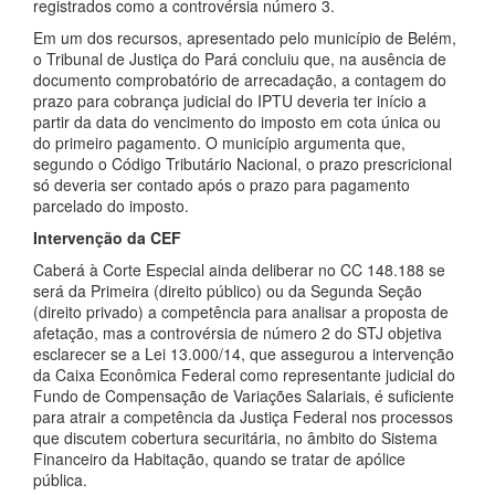
registrados como a controvérsia número 3.
Em um dos recursos, apresentado pelo município de Belém,
o Tribunal de Justiça do Pará concluiu que, na ausência de
documento comprobatório de arrecadação, a contagem do
prazo para cobrança judicial do IPTU deveria ter início a
partir da data do vencimento do imposto em cota única ou
do primeiro pagamento. O município argumenta que,
segundo o Código Tributário Nacional, o prazo prescricional
só deveria ser contado após o prazo para pagamento
parcelado do imposto.
Intervenção da CEF
Caberá à Corte Especial ainda deliberar no CC 148.188 se
será da Primeira (direito público) ou da Segunda Seção
(direito privado) a competência para analisar a proposta de
afetação, mas a controvérsia de número 2 do STJ objetiva
esclarecer se a Lei 13.000/14, que assegurou a intervenção
da Caixa Econômica Federal como representante judicial do
Fundo de Compensação de Variações Salariais, é suficiente
para atrair a competência da Justiça Federal nos processos
que discutem cobertura securitária, no âmbito do Sistema
Financeiro da Habitação, quando se tratar de apólice
pública.