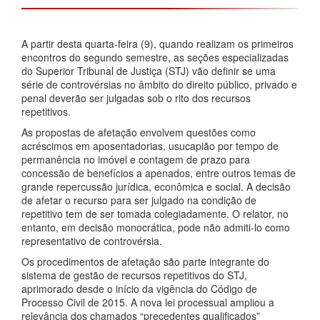
A partir desta quarta-feira (9), quando realizam os primeiros
encontros do segundo semestre, as seções especializadas
do Superior Tribunal de Justiça (STJ) vão definir se uma
série de controvérsias no âmbito do direito público, privado e
penal deverão ser julgadas sob o rito dos recursos
repetitivos.
As propostas de afetação envolvem questões como
acréscimos em aposentadorias, usucapião por tempo de
permanência no imóvel e contagem de prazo para
concessão de benefícios a apenados, entre outros temas de
grande repercussão jurídica, econômica e social. A decisão
de afetar o recurso para ser julgado na condição de
repetitivo tem de ser tomada colegiadamente. O relator, no
entanto, em decisão monocrática, pode não admiti-lo como
representativo de controvérsia.
Os procedimentos de afetação são parte integrante do
sistema de gestão de recursos repetitivos do STJ,
aprimorado desde o início da vigência do Código de
Processo Civil de 2015. A nova lei processual ampliou a
relevância dos chamados “precedentes qualificados”