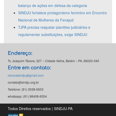
balanço de ações em defesa da categoria
SINDJU fortalece protagonismo feminino em Encontro
Nacional de Mulheres da Fenajud
TJPA precisa reajustar plantões judiciários e
regulamentar substituições, exige SINDJU
Endereço:
Tv. Joaquim Távora, 327 – Cidade Velha, Belém – PA, 66020-340
Entre em contato:
renovasindju@gmail.com
contato@sindju.org.br
Telefone: (91) 3038-6503
whatsapp: (91) 98408-6554
Todos Direitos reservados | SINDJU-PA