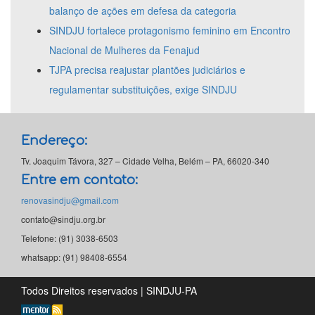
balanço de ações em defesa da categoria
SINDJU fortalece protagonismo feminino em Encontro
Nacional de Mulheres da Fenajud
TJPA precisa reajustar plantões judiciários e
regulamentar substituições, exige SINDJU
Endereço:
Tv. Joaquim Távora, 327 – Cidade Velha, Belém – PA, 66020-340
Entre em contato:
renovasindju@gmail.com
contato@sindju.org.br
Telefone: (91) 3038-6503
whatsapp: (91) 98408-6554
Todos Direitos reservados | SINDJU-PA