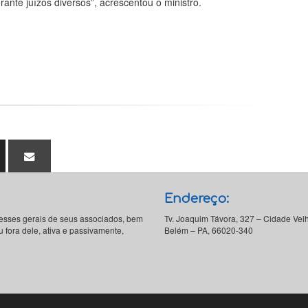
rante juízos diversos”, acrescentou o ministro.
Endereço:
resses gerais de seus associados, bem
Tv. Joaquim Távora, 327 – Cidade Vel
 fora dele, ativa e passivamente,
Belém – PA, 66020-340