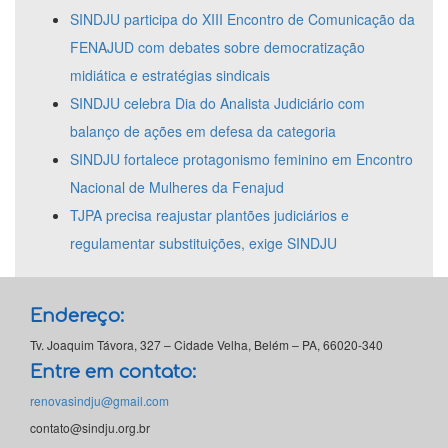
SINDJU participa do XIII Encontro de Comunicação da
FENAJUD com debates sobre democratização
midiática e estratégias sindicais
SINDJU celebra Dia do Analista Judiciário com
balanço de ações em defesa da categoria
SINDJU fortalece protagonismo feminino em Encontro
Nacional de Mulheres da Fenajud
TJPA precisa reajustar plantões judiciários e
regulamentar substituições, exige SINDJU
Endereço:
Tv. Joaquim Távora, 327 – Cidade Velha, Belém – PA, 66020-340
Entre em contato:
renovasindju@gmail.com
contato@sindju.org.br