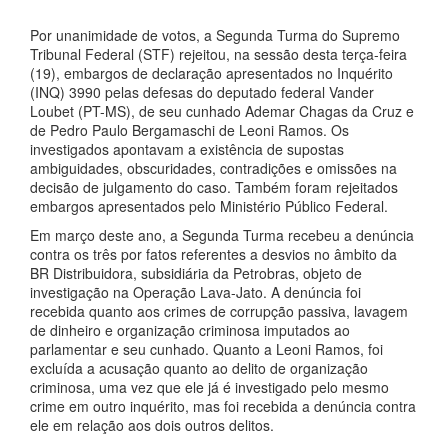
Por unanimidade de votos, a Segunda Turma do Supremo
Tribunal Federal (STF) rejeitou, na sessão desta terça-feira
(19), embargos de declaração apresentados no Inquérito
(INQ) 3990 pelas defesas do deputado federal Vander
Loubet (PT-MS), de seu cunhado Ademar Chagas da Cruz e
de Pedro Paulo Bergamaschi de Leoni Ramos. Os
investigados apontavam a existência de supostas
ambiguidades, obscuridades, contradições e omissões na
decisão de julgamento do caso. Também foram rejeitados
embargos apresentados pelo Ministério Público Federal.
Em março deste ano, a Segunda Turma recebeu a denúncia
contra os três por fatos referentes a desvios no âmbito da
BR Distribuidora, subsidiária da Petrobras, objeto de
investigação na Operação Lava-Jato. A denúncia foi
recebida quanto aos crimes de corrupção passiva, lavagem
de dinheiro e organização criminosa imputados ao
parlamentar e seu cunhado. Quanto a Leoni Ramos, foi
excluída a acusação quanto ao delito de organização
criminosa, uma vez que ele já é investigado pelo mesmo
crime em outro inquérito, mas foi recebida a denúncia contra
ele em relação aos dois outros delitos.