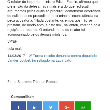
O relator do inquérito, ministro Edson Fachin, afirmou que
pretensão da defesa nada mais era do que rediscutir
argumentos pelos quais se procurou demonstrar ocorrência
de nulidades no procedimento criminal e inconsistência na
peça acusatória. “Nada obstante, os embargos não se
prestam, de modo apto, a este fim”, salientou, votando pela
rejeição do recurso. O entendimento do relator foi
acompanhado pelos demais ministros.
VP/EH
Leia mais:
14/03/2017 –
2ª Turma recebe denúncia contra deputado
Vander Loubet, investigado na Lava-Jato
Fonte:Supremo Tribunal Federal
Compartilhar: