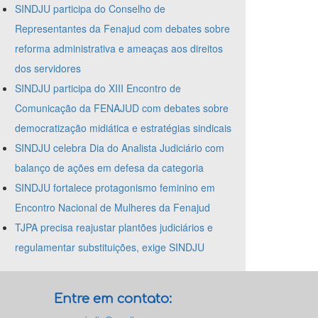
SINDJU participa do Conselho de
Representantes da Fenajud com debates sobre
reforma administrativa e ameaças aos direitos
dos servidores
SINDJU participa do XIII Encontro de
Comunicação da FENAJUD com debates sobre
democratização midiática e estratégias sindicais
SINDJU celebra Dia do Analista Judiciário com
balanço de ações em defesa da categoria
SINDJU fortalece protagonismo feminino em
Encontro Nacional de Mulheres da Fenajud
TJPA precisa reajustar plantões judiciários e
regulamentar substituições, exige SINDJU
Entre em contato: