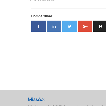
Compartilhar:
Missão: