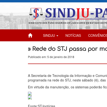
SINDJU
NOTÍCIAS
CONVÊNIO
» Rede do STJ passa por m
Publicado em: 5 de janeiro de 2018
A Secretaria de Tecnologia da Informação e Comuni
programada na rede do STJ, neste sábado (6), das 
Em virtude da manutenção, os sistemas poderão fica
Fonte:STJnotícias