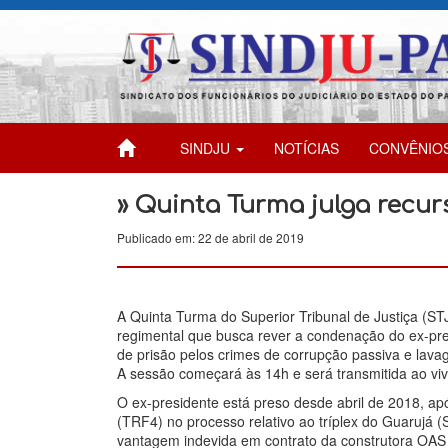
SINDJU
NOTÍCIAS
CONVÊNIO
» Quinta Turma julga recurs
Publicado em: 22 de abril de 2019
A Quinta Turma do Superior Tribunal de Justiça (STJ
regimental que busca rever a condenação do ex-pre
de prisão pelos crimes de corrupção passiva e lav
A sessão começará às 14h e será transmitida ao vi
O ex-presidente está preso desde abril de 2018, ap
(TRF4) no processo relativo ao tríplex do Guarujá (
vantagem indevida em contrato da construtora OAS c