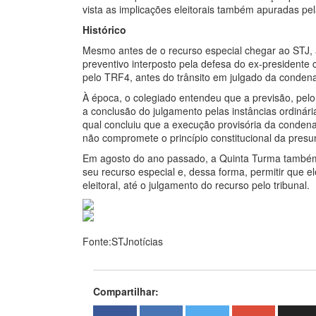
vista as implicações eleitorais também apuradas pe
Histórico
Mesmo antes de o recurso especial chegar ao STJ,
preventivo interposto pela defesa do ex-presidente 
pelo TRF4, antes do trânsito em julgado da conden
À época, o colegiado entendeu que a previsão, pel
a conclusão do julgamento pelas instâncias ordinár
qual concluiu que a execução provisória da condenaç
não compromete o princípio constitucional da presu
Em agosto do ano passado, a Quinta Turma tamb
seu recurso especial e, dessa forma, permitir que 
eleitoral, até o julgamento do recurso pelo tribunal.
Fonte:STJnotícias
Compartilhar: