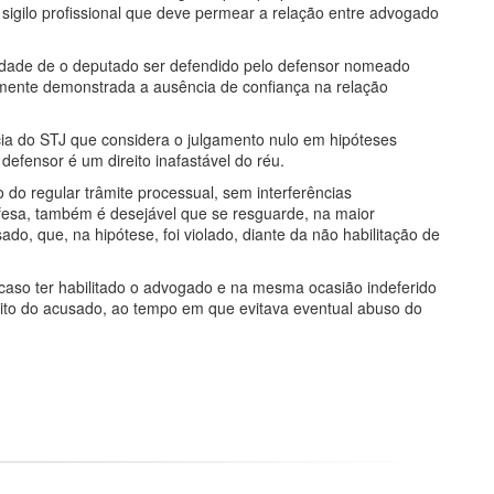
igilo profissional que deve permear a relação entre advogado
ilidade de o deputado ser defendido pelo defensor nomeado
temente demonstrada a ausência de confiança na relação
ia do STJ que considera o julgamento nulo em hipóteses
efensor é um direito inafastável do réu.
o regular trâmite processual, sem interferências
efesa, também é desejável que se resguarde, na maior
ado, que, na hipótese, foi violado, diante da não habilitação de
o caso ter habilitado o advogado e na mesma ocasião indeferido
eito do acusado, ao tempo em que evitava eventual abuso do