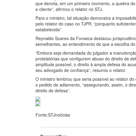
que denota, em um primeiro momento, a quebra do s
e cliente”, afirmou o relator no STJ.
Para o ministro, tal situação demonstra a impossib
pelo relator do caso no TJPR, “porquanto suficien
estabelecida”.
Reynaldo Soares da Fonseca destacou jurisprudênc
semelhantes, ao entendimento de que a escolha do d
“Embora seja demandada do julgador a manutenção d
protelatórias que configurem abuso do direito de d
amplitude possível, o direito à ampla defesa do acus
seu advogado de confiança”, resumiu o relator.
O ministro lembrou que seria possível ao relator d
o pedido de adiamento, “assegurando, assim, o dir
direito de defesa”.
Fonte:STJnotícias