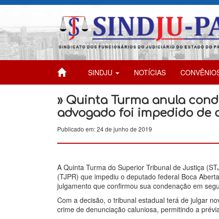
SINDJU
NOTÍCIAS
CONVÊNIO
» Quinta Turma anula con
advogado foi impedido de 
Publicado em: 24 de junho de 2019
A Quinta Turma do Superior Tribunal de Justiça (ST
(TJPR) que impediu o deputado federal Boca Abert
julgamento que confirmou sua condenação em segu
Com a decisão, o tribunal estadual terá de julgar
crime de denunciação caluniosa, permitindo a prévi