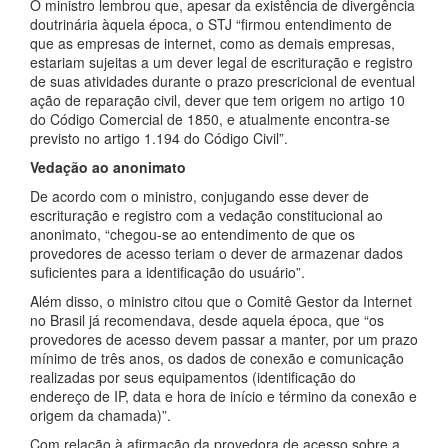
O ministro lembrou que, apesar da existência de divergência
doutrinária àquela época, o STJ “firmou entendimento de
que as empresas de internet, como as demais empresas,
estariam sujeitas a um dever legal de escrituração e registro
de suas atividades durante o prazo prescricional de eventual
ação de reparação civil, dever que tem origem no artigo 10
do Código Comercial de 1850, e atualmente encontra-se
previsto no artigo 1.194 do Código Civil”.
Vedação ao anonimato
De acordo com o ministro, conjugando esse dever de
escrituração e registro com a vedação constitucional ao
anonimato, “chegou-se ao entendimento de que os
provedores de acesso teriam o dever de armazenar dados
suficientes para a identificação do usuário”.
Além disso, o ministro citou que o Comitê Gestor da Internet
no Brasil já recomendava, desde aquela época, que “os
provedores de acesso devem passar a manter, por um prazo
mínimo de três anos, os dados de conexão e comunicação
realizadas por seus equipamentos (identificação do
endereço de IP, data e hora de início e término da conexão e
origem da chamada)”.
Com relação à afirmação da provedora de acesso sobre a