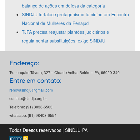
balanço de ações em defesa da categoria
SINDJU fortalece protagonismo feminino em Encontro
Nacional de Mulheres da Fenajud
TJPA precisa reajustar plantões judiciários e
regulamentar substituições, exige SINDJU
Endereço:
Tv. Joaquim Távora, 327 – Cidade Velha, Belém – PA, 66020-340
Entre em contato:
renovasindju@gmail.com
contato@sindju.org.br
Telefone: (91) 3038-6503
whatsapp: (91) 98408-6554
Todos Direitos reservados | SINDJU-PA