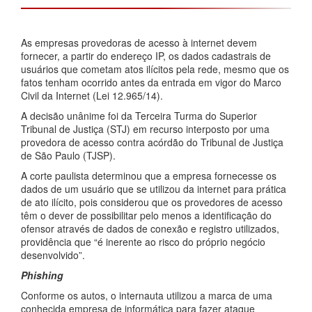
As empresas provedoras de acesso à internet devem
fornecer, a partir do endereço IP, os dados cadastrais de
usuários que cometam atos ilícitos pela rede, mesmo que os
fatos tenham ocorrido antes da entrada em vigor do Marco
Civil da Internet (Lei 12.965/14).
A decisão unânime foi da Terceira Turma do Superior
Tribunal de Justiça (STJ) em recurso interposto por uma
provedora de acesso contra acórdão do Tribunal de Justiça
de São Paulo (TJSP).
A corte paulista determinou que a empresa fornecesse os
dados de um usuário que se utilizou da internet para prática
de ato ilícito, pois considerou que os provedores de acesso
têm o dever de possibilitar pelo menos a identificação do
ofensor através de dados de conexão e registro utilizados,
providência que “é inerente ao risco do próprio negócio
desenvolvido”.
Phishing
Conforme os autos, o internauta utilizou a marca de uma
conhecida empresa de informática para fazer ataque