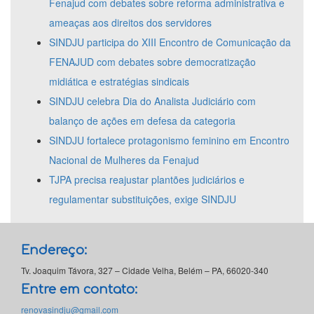
Fenajud com debates sobre reforma administrativa e
ameaças aos direitos dos servidores
SINDJU participa do XIII Encontro de Comunicação da
FENAJUD com debates sobre democratização
midiática e estratégias sindicais
SINDJU celebra Dia do Analista Judiciário com
balanço de ações em defesa da categoria
SINDJU fortalece protagonismo feminino em Encontro
Nacional de Mulheres da Fenajud
TJPA precisa reajustar plantões judiciários e
regulamentar substituições, exige SINDJU
Endereço:
Tv. Joaquim Távora, 327 – Cidade Velha, Belém – PA, 66020-340
Entre em contato:
renovasindju@gmail.com