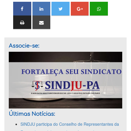
Associe-se:
Últimas Notícias:
SINDJU participa do Conselho de Representantes da