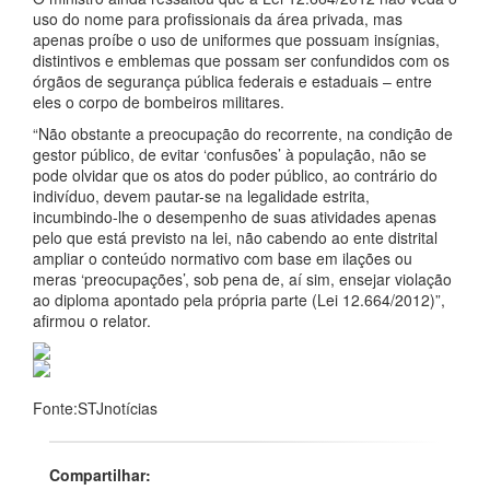
uso do nome para profissionais da área privada, mas
apenas proíbe o uso de uniformes que possuam insígnias,
distintivos e emblemas que possam ser confundidos com os
órgãos de segurança pública federais e estaduais – entre
eles o corpo de bombeiros militares.
“Não obstante a preocupação do recorrente, na condição de
gestor público, de evitar ‘confusões’ à população, não se
pode olvidar que os atos do poder público, ao contrário do
indivíduo, devem pautar-se na legalidade estrita,
incumbindo-lhe o desempenho de suas atividades apenas
pelo que está previsto na lei, não cabendo ao ente distrital
ampliar o conteúdo normativo com base em ilações ou
meras ‘preocupações’, sob pena de, aí sim, ensejar violação
ao diploma apontado pela própria parte (Lei 12.664/2012)”,
afirmou o relator.
Fonte:STJnotícias
Compartilhar: