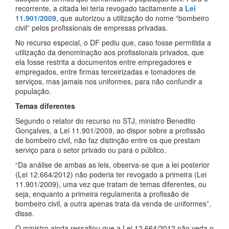
recorrente, a citada lei teria revogado tacitamente a
Lei
11.901/2009
, que autorizou a utilização do nome “bombeiro
civil” pelos profissionais de empresas privadas.
No recurso especial, o DF pediu que, caso fosse permitida a
utilização da denominação aos profissionais privados, que
ela fosse restrita a documentos entre empregadores e
empregados, entre firmas terceirizadas e tomadores de
serviços, mas jamais nos uniformes, para não confundir a
população.
Temas diferentes
Segundo o relator do recurso no STJ, ministro Benedito
Gonçalves, a Lei 11.901/2009, ao dispor sobre a profissão
de bombeiro civil, não faz distinção entre os que prestam
serviço para o setor privado ou para o público.
“Da análise de ambas as leis, observa-se que a lei posterior
(Lei 12.664/2012) não poderia ter revogado a primeira (Lei
11.901/2009), uma vez que tratam de temas diferentes, ou
seja, enquanto a primeira regulamenta a profissão de
bombeiro civil, a outra apenas trata da venda de uniformes”,
disse.
O ministro ainda ressaltou que a Lei 12.664/2012 não veda o