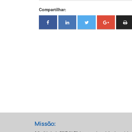
Compartilhar:
Missão: