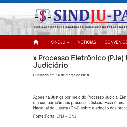
SINDJU
NOTÍCIAS
CONVÊNIO
» Processo Eletrônico (PJe
Judiciário
Publicado em: 16 de março de 2018
Ações na Justiça por meio do Processo Judicial Ele
em comparação aos processos físicos. Essa é uma
Nacional de Justiça (CNJ) sobre a adoção dos proces
Fonte:Portal CNJ – CNJ