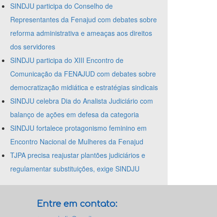
SINDJU participa do Conselho de
Representantes da Fenajud com debates sobre
reforma administrativa e ameaças aos direitos
dos servidores
SINDJU participa do XIII Encontro de
Comunicação da FENAJUD com debates sobre
democratização midiática e estratégias sindicais
SINDJU celebra Dia do Analista Judiciário com
balanço de ações em defesa da categoria
SINDJU fortalece protagonismo feminino em
Encontro Nacional de Mulheres da Fenajud
TJPA precisa reajustar plantões judiciários e
regulamentar substituições, exige SINDJU
Entre em contato: