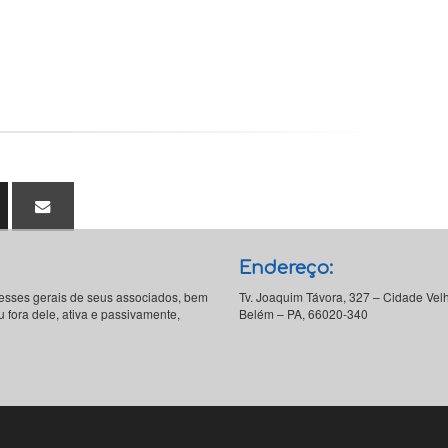
Endereço:
resses gerais de seus associados, bem
Tv. Joaquim Távora, 327 – Cidade Vel
 fora dele, ativa e passivamente,
Belém – PA, 66020-340