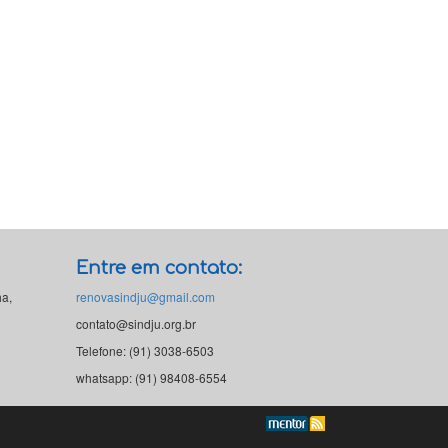
Entre em contato:
ha,
renovasindju@gmail.com
contato@sindju.org.br
Telefone: (91) 3038-6503
whatsapp: (91) 98408-6554