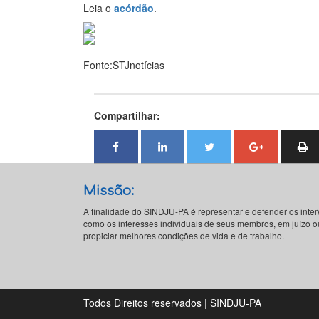
Leia o
acórdão
.
Fonte:STJnotícias
Compartilhar:
Missão:
A finalidade do SINDJU-PA é representar e defender os inte
como os interesses individuais de seus membros, em juízo ou
propiciar melhores condições de vida e de trabalho.
Todos Direitos reservados | SINDJU-PA