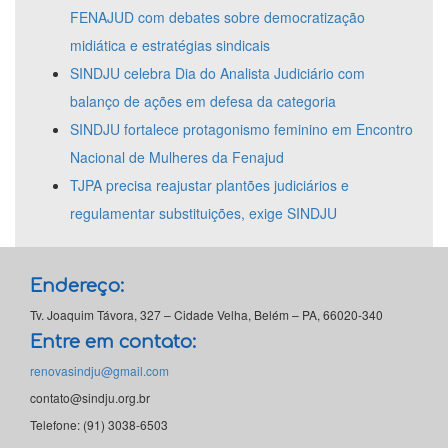
FENAJUD com debates sobre democratização
midiática e estratégias sindicais
SINDJU celebra Dia do Analista Judiciário com
balanço de ações em defesa da categoria
SINDJU fortalece protagonismo feminino em Encontro
Nacional de Mulheres da Fenajud
TJPA precisa reajustar plantões judiciários e
regulamentar substituições, exige SINDJU
Endereço:
Tv. Joaquim Távora, 327 – Cidade Velha, Belém – PA, 66020-340
Entre em contato:
renovasindju@gmail.com
contato@sindju.org.br
Telefone: (91) 3038-6503