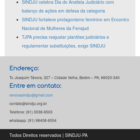
SINDJU celebra Dia do Analista Judiciário com
balanço de ações em defesa da categoria
SINDJU fortalece protagonismo feminino em Encontro
Nacional de Mulheres da Fenajud
TJPA precisa reajustar plantões judiciários e
regulamentar substituições, exige SINDJU
Endereço:
Tv. Joaquim Távora, 327 – Cidade Velha, Belém – PA, 66020-340
Entre em contato:
renovasindju@gmail.com
contato@sindju.org.br
Telefone: (91) 3038-6503
whatsapp: (91) 98408-6554
Todos Direitos reservados | SINDJU-PA