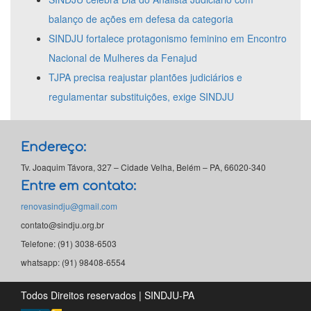
balanço de ações em defesa da categoria
SINDJU fortalece protagonismo feminino em Encontro
Nacional de Mulheres da Fenajud
TJPA precisa reajustar plantões judiciários e
regulamentar substituições, exige SINDJU
Endereço:
Tv. Joaquim Távora, 327 – Cidade Velha, Belém – PA, 66020-340
Entre em contato:
renovasindju@gmail.com
contato@sindju.org.br
Telefone: (91) 3038-6503
whatsapp: (91) 98408-6554
Todos Direitos reservados | SINDJU-PA