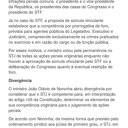
infrações penais comuns, o presidente e o vice-presidente
da República, os presidentes das casas do Congresso e o
presidente do STF.
Já no caso do STF, a proposta de súmula vinculante
estabelece que a competência por prerrogativa de foro,
prevista para agentes públicos do Legislativo, Executivo e
Judiciário, compreende exclusivamente os crimes praticados
no exercício e em razão do cargo ou da função pública.
Por esses motivos, o ministro votou pela permanência no
STJ de todas as ações penais originárias enquanto não
houver a aprovação de súmula vinculante pelo STF ou a
deliberação do Congresso quanto à eventual restrição de
foro.
Divergência
O ministro João Otávio de Noronha abriu divergência por
considerar que o STJ é competente para, em interpretação
do artigo 105 da Constituição, determinar os elementos de
sua competência originária para o julgamento de ações
penais.
De acordo com Noronha, da mesma forma que previsto pelo
ordenamento jurídico aos juízes de primeiro grau, o STJ, em