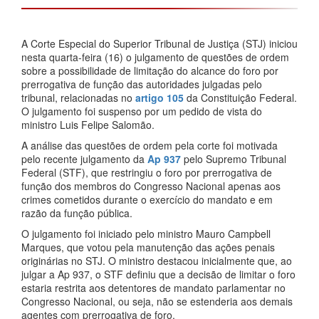
A Corte Especial do Superior Tribunal de Justiça (STJ) iniciou
nesta quarta-feira (16) o julgamento de questões de ordem
sobre a possibilidade de limitação do alcance do foro por
prerrogativa de função das autoridades julgadas pelo
tribunal, relacionadas no
artigo 105
da Constituição Federal.
O julgamento foi suspenso por um pedido de vista do
ministro Luis Felipe Salomão.
A análise das questões de ordem pela corte foi motivada
pelo recente julgamento da
Ap 937
pelo Supremo Tribunal
Federal (STF), que restringiu o foro por prerrogativa de
função dos membros do Congresso Nacional apenas aos
crimes cometidos durante o exercício do mandato e em
razão da função pública.
O julgamento foi iniciado pelo ministro Mauro Campbell
Marques, que votou pela manutenção das ações penais
originárias no STJ. O ministro destacou inicialmente que, ao
julgar a Ap 937, o STF definiu que a decisão de limitar o foro
estaria restrita aos detentores de mandato parlamentar no
Congresso Nacional, ou seja, não se estenderia aos demais
agentes com prerrogativa de foro.