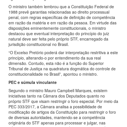
O ministro também lembrou que a Constituição Federal de
1988 prevê garantias relacionadas ao direito processual
penal, com regras específicas de definição de competência
em razão da matéria e em razão da pessoa. Em virtude das
disposições eminentemente constitucionais, o ministro
destacou que eventual interpretação do princípio do juiz
natural deve ser feita pelo próprio STF, encarregado da
jurisdição constitucional no Brasil.
“O Excelso Pretório poderá dar interpretação restritiva a este
princípio, alterando-o por entendimento da sua real
dimensão. Contudo, esta não é a função do Superior
Tribunal de Justiça na quadratura dogmática do controle de
constitucionalidade no Brasil”, apontou o ministro.
PEC e súmula vinculante
Segundo o ministro Mauro Campbell Marques, existem
iniciativas tanto na Câmara dos Deputados quanto no
próprio STF que visam restringir o foro especial. Por meio da
PEC 333/2017, a Câmara analisa a possibilidade de
modificação de artigos da Constituição para restringir o foro
de diversas autoridades, mantendo-se a competência
originária do STF apenas para processar e julgar, nas