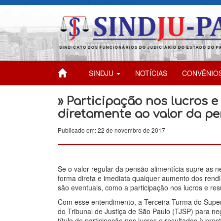
SINDJU
NOTÍCIAS
CONVÊNIO
» Participação nos lucros e
diretamente ao valor da pe
Publicado em: 22 de novembro de 2017
Se o valor regular da pensão alimentícia supre as n
forma direta e imediata qualquer aumento dos rend
são eventuais, como a participação nos lucros e r
Com esse entendimento, a Terceira Turma do Superi
do Tribunal de Justiça de São Paulo (TJSP) para ne
título de participação nos lucros e resultados à pre