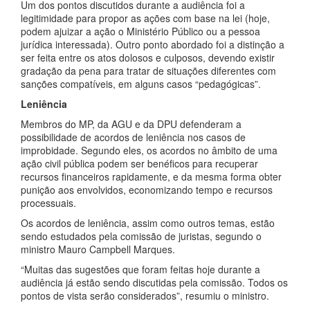
Um dos pontos discutidos durante a audiência foi a
legitimidade para propor as ações com base na lei (hoje,
podem ajuizar a ação o Ministério Público ou a pessoa
jurídica interessada). Outro ponto abordado foi a distinção a
ser feita entre os atos dolosos e culposos, devendo existir
gradação da pena para tratar de situações diferentes com
sanções compatíveis, em alguns casos “pedagógicas”.
Leniência
Membros do MP, da AGU e da DPU defenderam a
possibilidade de acordos de leniência nos casos de
improbidade. Segundo eles, os acordos no âmbito de uma
ação civil pública podem ser benéficos para recuperar
recursos financeiros rapidamente, e da mesma forma obter
punição aos envolvidos, economizando tempo e recursos
processuais.
Os acordos de leniência, assim como outros temas, estão
sendo estudados pela comissão de juristas, segundo o
ministro Mauro Campbell Marques.
“Muitas das sugestões que foram feitas hoje durante a
audiência já estão sendo discutidas pela comissão. Todos os
pontos de vista serão considerados”, resumiu o ministro.