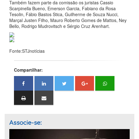
Também fazem parte da comissão os juristas Cassio
Scarpinella Bueno, Emerson Garcia, Fabiano da Rosa
Tesolin, Fábio Bastos Stica, Guilherme de Souza Nucci,
Marçal Justen Filho, Mauro Roberto Gomes de Mattos, Ney
Bello, Rodrigo Mudrovitsch e Sérgio Cruz Arenhart.
Fonte:STJnotícias
Compartilhar:
Associe-se: