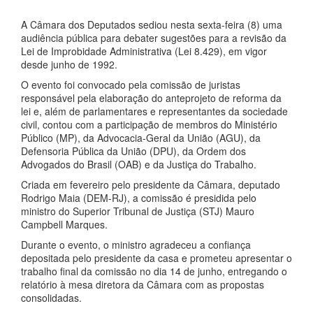
A Câmara dos Deputados sediou nesta sexta-feira (8) uma
audiência pública para debater sugestões para a revisão da
Lei de Improbidade Administrativa (Lei 8.429), em vigor
desde junho de 1992.
O evento foi convocado pela comissão de juristas
responsável pela elaboração do anteprojeto de reforma da
lei e, além de parlamentares e representantes da sociedade
civil, contou com a participação de membros do Ministério
Público (MP), da Advocacia-Geral da União (AGU), da
Defensoria Pública da União (DPU), da Ordem dos
Advogados do Brasil (OAB) e da Justiça do Trabalho.
Criada em fevereiro pelo presidente da Câmara, deputado
Rodrigo Maia (DEM-RJ), a comissão é presidida pelo
ministro do Superior Tribunal de Justiça (STJ) Mauro
Campbell Marques.
Durante o evento, o ministro agradeceu a confiança
depositada pelo presidente da casa e prometeu apresentar o
trabalho final da comissão no dia 14 de junho, entregando o
relatório à mesa diretora da Câmara com as propostas
consolidadas.