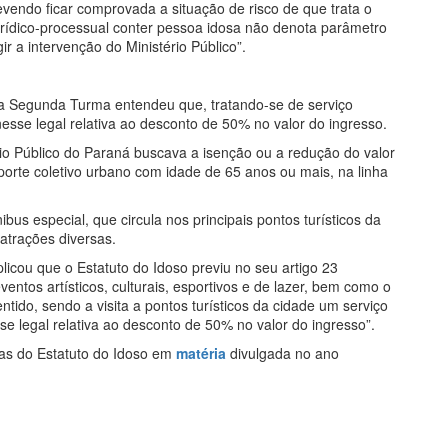
evendo ficar comprovada a situação de risco de que trata o
jurídico-processual conter pessoa idosa não denota parâmetro
gir a intervenção do Ministério Público”.
 a Segunda Turma entendeu que, tratando-se de serviço
nesse legal relativa ao desconto de 50% no valor do ingresso.
rio Público do Paraná buscava a isenção ou a redução do valor
porte coletivo urbano com idade de 65 anos ou mais, na linha
bus especial, que circula nos principais pontos turísticos da
atrações diversas.
licou que o Estatuto do Idoso previu no seu artigo 23
ntos artísticos, culturais, esportivos e de lazer, bem como o
ntido, sendo a visita a pontos turísticos da cidade um serviço
sse legal relativa ao desconto de 50% no valor do ingresso”.
ias do Estatuto do Idoso em
matéria
divulgada no ano