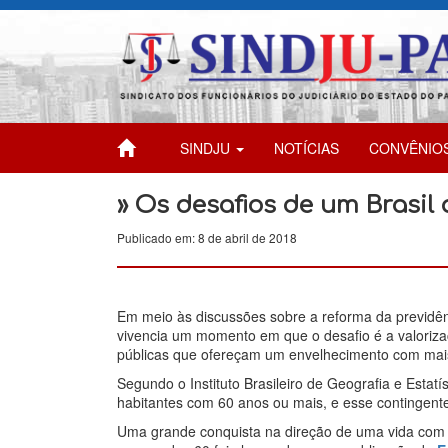
SINDJU
NOTÍCIAS
CONVÊNIO
» Os desafios de um Brasil
Publicado em: 8 de abril de 2018
Em meio às discussões sobre a reforma da previdênc
vivencia um momento em que o desafio é a valoriza
públicas que ofereçam um envelhecimento com mais q
Segundo o Instituto Brasileiro de Geografia e Estat
habitantes com 60 anos ou mais, e esse contingent
Uma grande conquista na direção de uma vida com m