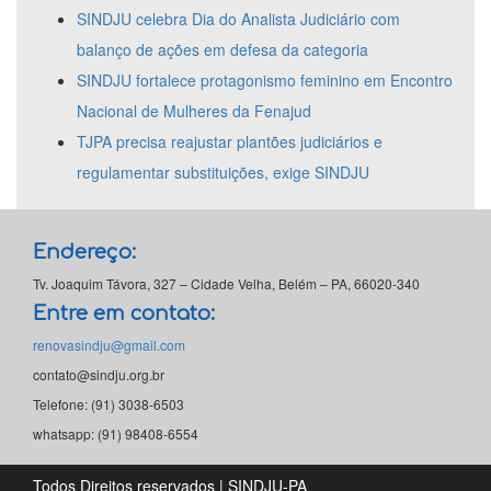
SINDJU celebra Dia do Analista Judiciário com
balanço de ações em defesa da categoria
SINDJU fortalece protagonismo feminino em Encontro
Nacional de Mulheres da Fenajud
TJPA precisa reajustar plantões judiciários e
regulamentar substituições, exige SINDJU
Endereço:
Tv. Joaquim Távora, 327 – Cidade Velha, Belém – PA, 66020-340
Entre em contato:
renovasindju@gmail.com
contato@sindju.org.br
Telefone: (91) 3038-6503
whatsapp: (91) 98408-6554
Todos Direitos reservados | SINDJU-PA