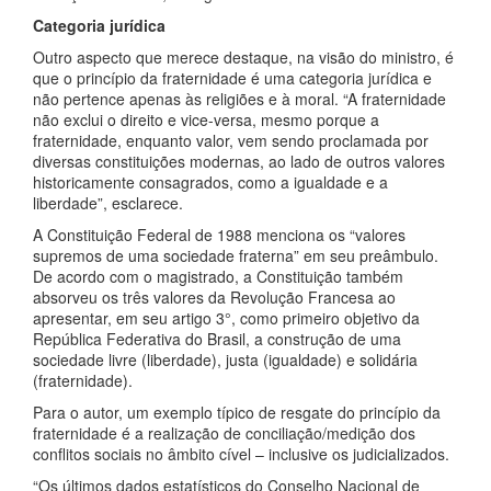
Categoria jurídica
Outro aspecto que merece destaque, na visão do ministro, é
que o princípio da fraternidade é uma categoria jurídica e
não pertence apenas às religiões e à moral. “A fraternidade
não exclui o direito e vice-versa, mesmo porque a
fraternidade, enquanto valor, vem sendo proclamada por
diversas constituições modernas, ao lado de outros valores
historicamente consagrados, como a igualdade e a
liberdade”, esclarece.
A Constituição Federal de 1988 menciona os “valores
supremos de uma sociedade fraterna” em seu preâmbulo.
De acordo com o magistrado, a Constituição também
absorveu os três valores da Revolução Francesa ao
apresentar, em seu artigo 3°, como primeiro objetivo da
República Federativa do Brasil, a construção de uma
sociedade livre (liberdade), justa (igualdade) e solidária
(fraternidade).
Para o autor, um exemplo típico de resgate do princípio da
fraternidade é a realização de conciliação/medição dos
conflitos sociais no âmbito cível – inclusive os judicializados.
“Os últimos dados estatísticos do Conselho Nacional de