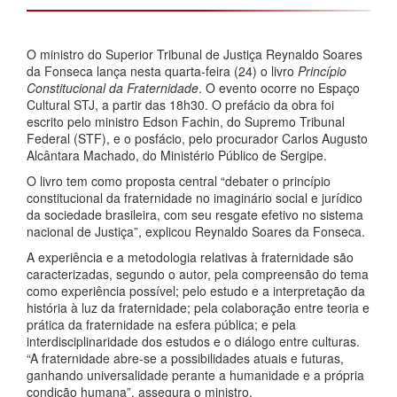
O ministro do Superior Tribunal de Justiça Reynaldo Soares
da Fonseca lança nesta quarta-feira (24) o livro
Princípio
Constitucional da Fraternidade
. O evento ocorre no Espaço
Cultural STJ, a partir das 18h30. O prefácio da obra foi
escrito pelo ministro Edson Fachin, do Supremo Tribunal
Federal (STF), e o posfácio, pelo procurador Carlos Augusto
Alcântara Machado, do Ministério Público de Sergipe.
O livro tem como proposta central “debater o princípio
constitucional da fraternidade no imaginário social e jurídico
da sociedade brasileira, com seu resgate efetivo no sistema
nacional de Justiça”, explicou Reynaldo Soares da Fonseca.
A experiência e a metodologia relativas à fraternidade são
caracterizadas, segundo o autor, pela compreensão do tema
como experiência possível; pelo estudo e a interpretação da
história à luz da fraternidade; pela colaboração entre teoria e
prática da fraternidade na esfera pública; e pela
interdisciplinaridade dos estudos e o diálogo entre culturas.
“A fraternidade abre-se a possibilidades atuais e futuras,
ganhando universalidade perante a humanidade e a própria
condição humana”, assegura o ministro.