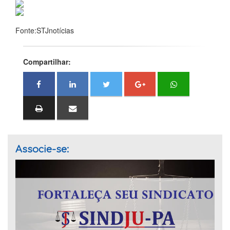
Fonte:STJnotícias
Compartilhar:
Associe-se: