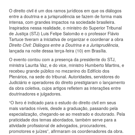
O direito civil é um dos ramos jurídicos em que os diálogos
entre a doutrina e a jurisprudência se fazem de forma mais
intensa, com grandes impactos na sociedade brasileira.
Inspirados nessa realidade, o ministro do Superior Tribunal
de Justiça (STJ) Luis Felipe Salomão e o professor Flávio
Tartuce tiveram a iniciativa de organizar e coordenar a obra
Direito Civil: Diálogos entre a Doutrina e a Jurisprudência
,
lançada na noite dessa terça-feira (10) em Brasília.
O evento contou com a presença da presidente do STJ,
ministra Laurita Vaz, e do vice, ministro Humberto Martins, e
recebeu grande público no mezanino do Edifício dos
Plenários, na sede do tribunal. Autoridades, servidores do
Judiciário e operadores do direito prestigiaram o lançamento
da obra coletiva, cujos artigos refletem as interações entre
doutrinadores e julgadores.
“O livro é indicado para o estudo do direito civil em seus
mais variados níveis, desde a graduação, passando pela
especialização, chegando-se ao mestrado e doutorado. Pela
praticidade dos temas abordados, também serve para a
atividade profissional de advogados, procuradores,
promotores e juízes”, afirmaram os coordenadores da obra.