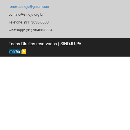
renovasindju@gmail.com
contato@sindju.org.br
Telefone: (91) 3038-6503
whatsapp: (91) 98408-6554
Todos Direitos reservados | SINDJU-PA