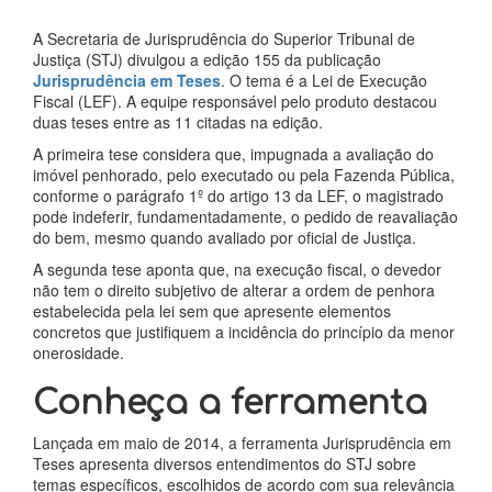
​A Secretaria de Jurisprudência do Superior Tribunal de
Justiça (STJ) divulgou a edição 155 da publicação
Jurisprudência em Teses
. O tema é a Lei de Execução
Fiscal (LEF). A equipe responsável pelo produto destacou
duas teses entre as 11 citadas na edição.
A primeira tese considera que, impugnada a avaliação do
imóvel penhorado, pelo executado ou pela Fazenda Pública,
conforme o parágrafo 1º do artigo 13 da LEF, o magistrado
pode indeferir, fundamentadamente, o pedido de reavaliação
do bem, mesmo quando avaliado por oficial de Justiça.
A segunda tese aponta que, na execução fiscal, o devedor
não tem o direito subjetivo de alterar a ordem de penhora
estabelecida pela lei sem que apresente elementos
concretos que justifiquem a incidência do princípio da menor
onerosidade.
Conheça a ferramen​​​ta
Lançada em maio de 2014, a ferramenta Jurisprudência em
Teses apresenta diversos entendimentos do STJ sobre
temas específicos, escolhidos de acordo com sua relevância