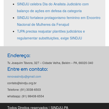
SINDJU celebra Dia do Analista Judiciário com
balanço de ações em defesa da categoria
SINDJU fortalece protagonismo feminino em Encontro
Nacional de Mulheres da Fenajud
TJPA precisa reajustar plantões judiciários e
regulamentar substituições, exige SINDJU
Endereço:
Tv. Joaquim Távora, 327 – Cidade Velha, Belém – PA, 66020-340
Entre em contato:
renovasindju@gmail.com
contato@sindju.org.br
Telefone: (91) 3038-6503
whatsapp: (91) 98408-6554
Todos Direitos reservados | SINDJU-PA