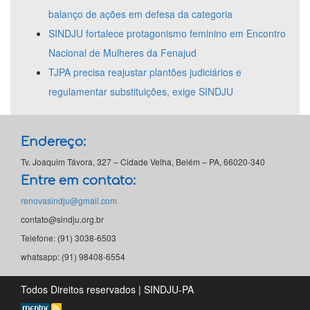
balanço de ações em defesa da categoria
SINDJU fortalece protagonismo feminino em Encontro
Nacional de Mulheres da Fenajud
TJPA precisa reajustar plantões judiciários e
regulamentar substituições, exige SINDJU
Endereço:
Tv. Joaquim Távora, 327 – Cidade Velha, Belém – PA, 66020-340
Entre em contato:
renovasindju@gmail.com
contato@sindju.org.br
Telefone: (91) 3038-6503
whatsapp: (91) 98408-6554
Todos Direitos reservados | SINDJU-PA