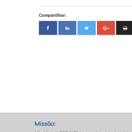
Compartilhar:
Missão: