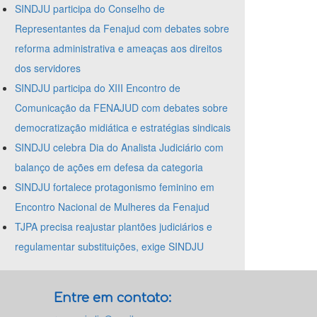
SINDJU participa do Conselho de
Representantes da Fenajud com debates sobre
reforma administrativa e ameaças aos direitos
dos servidores
SINDJU participa do XIII Encontro de
Comunicação da FENAJUD com debates sobre
democratização midiática e estratégias sindicais
SINDJU celebra Dia do Analista Judiciário com
balanço de ações em defesa da categoria
SINDJU fortalece protagonismo feminino em
Encontro Nacional de Mulheres da Fenajud
TJPA precisa reajustar plantões judiciários e
regulamentar substituições, exige SINDJU
Entre em contato: