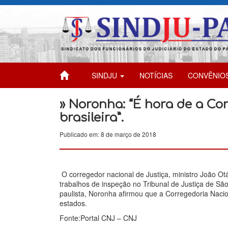
SINDJU
NOTÍCIAS
CONVÊNIO
» Noronha: “É hora de a Co
brasileira”.
Publicado em: 8 de março de 2018
O corregedor nacional de Justiça, ministro João Otá
trabalhos de inspeção no Tribunal de Justiça de Sã
paulista, Noronha afirmou que a Corregedoria Nacio
estados.
Fonte:Portal CNJ – CNJ