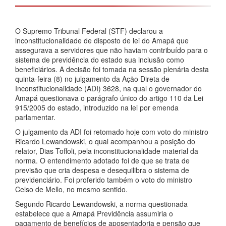
O Supremo Tribunal Federal (STF) declarou a
inconstitucionalidade de disposto de lei do Amapá que
assegurava a servidores que não haviam contribuído para o
sistema de previdência do estado sua inclusão como
beneficiários. A decisão foi tomada na sessão plenária desta
quinta-feira (8) no julgamento da Ação Direta de
Inconstitucionalidade (ADI) 3628, na qual o governador do
Amapá questionava o parágrafo único do artigo 110 da Lei
915/2005 do estado, introduzido na lei por emenda
parlamentar.
O julgamento da ADI foi retomado hoje com voto do ministro
Ricardo Lewandowski, o qual acompanhou a posição do
relator, Dias Toffoli, pela inconstitucionalidade material da
norma. O entendimento adotado foi de que se trata de
previsão que cria despesa e desequilibra o sistema de
previdenciário. Foi proferido também o voto do ministro
Celso de Mello, no mesmo sentido.
Segundo Ricardo Lewandowski, a norma questionada
estabelece que a Amapá Previdência assumiria o
pagamento de benefícios de aposentadoria e pensão que