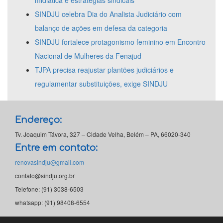
midiática e estratégias sindicais
SINDJU celebra Dia do Analista Judiciário com
balanço de ações em defesa da categoria
SINDJU fortalece protagonismo feminino em Encontro
Nacional de Mulheres da Fenajud
TJPA precisa reajustar plantões judiciários e
regulamentar substituições, exige SINDJU
Endereço:
Tv. Joaquim Távora, 327 – Cidade Velha, Belém – PA, 66020-340
Entre em contato:
renovasindju@gmail.com
contato@sindju.org.br
Telefone: (91) 3038-6503
whatsapp: (91) 98408-6554