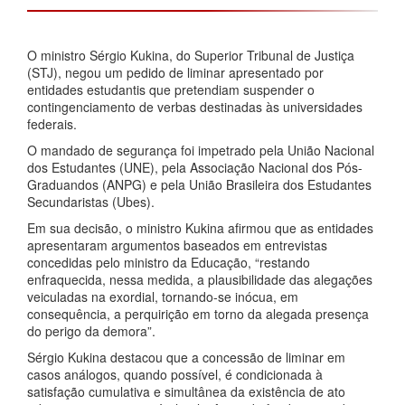
O ministro Sérgio Kukina, do Superior Tribunal de Justiça
(STJ), negou um pedido de liminar apresentado por
entidades estudantis que pretendiam suspender o
contingenciamento de verbas destinadas às universidades
federais.
O mandado de segurança foi impetrado pela União Nacional
dos Estudantes (UNE), pela Associação Nacional dos Pós-
Graduandos (ANPG) e pela União Brasileira dos Estudantes
Secundaristas (Ubes).
Em sua decisão, o ministro Kukina afirmou que as entidades
apresentaram argumentos baseados em entrevistas
concedidas pelo ministro da Educação, “restando
enfraquecida, nessa medida, a plausibilidade das alegações
veiculadas na exordial, tornando-se inócua, em
consequência, a perquirição em torno da alegada presença
do perigo da demora”.
Sérgio Kukina destacou que a concessão de liminar em
casos análogos, quando possível, é condicionada à
satisfação cumulativa e simultânea da existência de ato