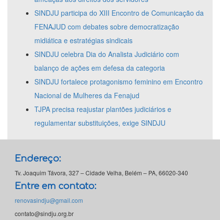
SINDJU participa do XIII Encontro de Comunicação da
FENAJUD com debates sobre democratização
midiática e estratégias sindicais
SINDJU celebra Dia do Analista Judiciário com
balanço de ações em defesa da categoria
SINDJU fortalece protagonismo feminino em Encontro
Nacional de Mulheres da Fenajud
TJPA precisa reajustar plantões judiciários e
regulamentar substituições, exige SINDJU
Endereço:
Tv. Joaquim Távora, 327 – Cidade Velha, Belém – PA, 66020-340
Entre em contato:
renovasindju@gmail.com
contato@sindju.org.br