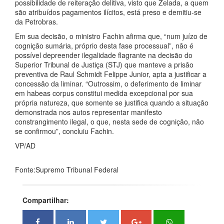
possibilidade de reiteração delitiva, visto que Zelada, a quem
são atribuídos pagamentos ilícitos, está preso e demitiu-se
da Petrobras.
Em sua decisão, o ministro Fachin afirma que, “num juízo de
cognição sumária, próprio desta fase processual”, não é
possível depreender ilegalidade flagrante na decisão do
Superior Tribunal de Justiça (STJ) que manteve a prisão
preventiva de Raul Schmidt Felippe Junior, apta a justificar a
concessão da liminar. “Outrossim, o deferimento de liminar
em habeas corpus constitui medida excepcional por sua
própria natureza, que somente se justifica quando a situação
demonstrada nos autos representar manifesto
constrangimento ilegal, o que, nesta sede de cognição, não
se confirmou”, concluiu Fachin.
VP/AD
Fonte:Supremo Tribunal Federal
Compartilhar: