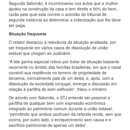
Segundo Salomão, é incontroverso nos autos que a mulher
ajudou na construção da casa e tem direito a 50% do bem,
razão pela qual está correto o acórdão do tribunal de
segunda instância ao determinar a indenização que lhe deve
ser paga.
Situação frequente
O relator destacou a relevância da situação analisada, por
ser frequente em vários casos de dissolução de união
estável que chegam ao Judiciário.
“A lide ganha especial relevo por tratar de situação bastante
recorrente no âmbito das famílias brasileiras, em que o casal
constrói sua residência no terreno de propriedade de
terceiros, normalmente pais de um deles, e, após, com a
dissolução da sociedade conjugal, emerge a discussão em
relação à partilha do bem edificado”, frisou o ministro.
De acordo com Salomão, o STJ entende ser possível a
partilha de qualquer bem com expressão econômica
integrado ao patrimônio comum durante a união estável,
“permitindo que ambos usufruam da referida renda, sem que
ocorra, por outro lado, o enriquecimento sem causa e o
sacrifício patrimonial de apenas um deles”.