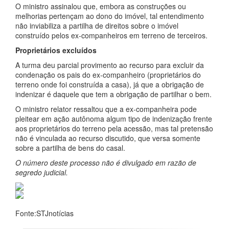
O ministro assinalou que, embora as construções ou
melhorias pertençam ao dono do imóvel, tal entendimento
não inviabiliza a partilha de direitos sobre o imóvel
construído pelos ex-companheiros em terreno de terceiros.
Proprietários excluídos
A turma deu parcial provimento ao recurso para excluir da
condenação os pais do ex-companheiro (proprietários do
terreno onde foi construída a casa), já que a obrigação de
indenizar é daquele que tem a obrigação de partilhar o bem.
O ministro relator ressaltou que a ex-companheira pode
pleitear em ação autônoma algum tipo de indenização frente
aos proprietários do terreno pela acessão, mas tal pretensão
não é vinculada ao recurso discutido, que versa somente
sobre a partilha de bens do casal.
O número deste processo não é divulgado em razão de
segredo judicial.
Fonte:STJnotícias