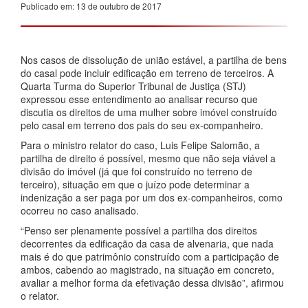
Publicado em: 13 de outubro de 2017
Nos casos de dissolução de união estável, a partilha de bens
do casal pode incluir edificação em terreno de terceiros. A
Quarta Turma do Superior Tribunal de Justiça (STJ)
expressou esse entendimento ao analisar recurso que
discutia os direitos de uma mulher sobre imóvel construído
pelo casal em terreno dos pais do seu ex-companheiro.
Para o ministro relator do caso, Luis Felipe Salomão, a
partilha de direito é possível, mesmo que não seja viável a
divisão do imóvel (já que foi construído no terreno de
terceiro), situação em que o juízo pode determinar a
indenização a ser paga por um dos ex-companheiros, como
ocorreu no caso analisado.
“Penso ser plenamente possível a partilha dos direitos
decorrentes da edificação da casa de alvenaria, que nada
mais é do que patrimônio construído com a participação de
ambos, cabendo ao magistrado, na situação em concreto,
avaliar a melhor forma da efetivação dessa divisão”, afirmou
o relator.