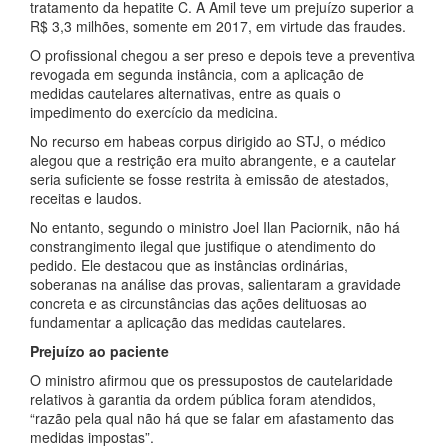
tratamento da hepatite C. A Amil teve um prejuízo superior a
R$ 3,3 milhões, somente em 2017, em virtude das fraudes.
O profissional chegou a ser preso e depois teve a preventiva
revogada em segunda instância, com a aplicação de
medidas cautelares alternativas, entre as quais o
impedimento do exercício da medicina.
No recurso em habeas corpus dirigido ao STJ, o médico
alegou que a restrição era muito abrangente, e a cautelar
seria suficiente se fosse restrita à emissão de atestados,
receitas e laudos.
No entanto, segundo o ministro Joel Ilan Paciornik, não há
constrangimento ilegal que justifique o atendimento do
pedido. Ele destacou que as instâncias ordinárias,
soberanas na análise das provas, salientaram a gravidade
concreta e as circunstâncias das ações delituosas ao
fundamentar a aplicação das medidas cautelares.
Prejuízo ao paciente
O ministro afirmou que os pressupostos de cautelaridade
relativos à garantia da ordem pública foram atendidos,
“razão pela qual não há que se falar em afastamento das
medidas impostas”.