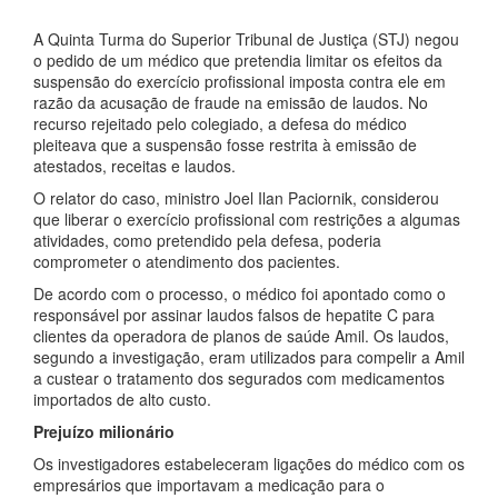
A Quinta Turma do Superior Tribunal de Justiça (STJ) negou
o pedido de um médico que pretendia limitar os efeitos da
suspensão do exercício profissional imposta contra ele em
razão da acusação de fraude na emissão de laudos. No
recurso rejeitado pelo colegiado, a defesa do médico
pleiteava que a suspensão fosse restrita à emissão de
atestados, receitas e laudos.
O relator do caso, ministro Joel Ilan Paciornik, considerou
que liberar o exercício profissional com restrições a algumas
atividades, como pretendido pela defesa, poderia
comprometer o atendimento dos pacientes.
De acordo com o processo, o médico foi apontado como o
responsável por assinar laudos falsos de hepatite C para
clientes da operadora de planos de saúde Amil. Os laudos,
segundo a investigação, eram utilizados para compelir a Amil
a custear o tratamento dos segurados com medicamentos
importados de alto custo.
Prejuízo milionário
Os investigadores estabeleceram ligações do médico com os
empresários que importavam a medicação para o