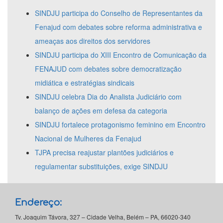
SINDJU participa do Conselho de Representantes da
Fenajud com debates sobre reforma administrativa e
ameaças aos direitos dos servidores
SINDJU participa do XIII Encontro de Comunicação da
FENAJUD com debates sobre democratização
midiática e estratégias sindicais
SINDJU celebra Dia do Analista Judiciário com
balanço de ações em defesa da categoria
SINDJU fortalece protagonismo feminino em Encontro
Nacional de Mulheres da Fenajud
TJPA precisa reajustar plantões judiciários e
regulamentar substituições, exige SINDJU
Endereço:
Tv. Joaquim Távora, 327 – Cidade Velha, Belém – PA, 66020-340