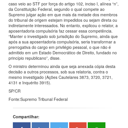
caso veio ao STF por força do artigo 102, inciso I, alínea “n”,
da Constituição Federal, segundo o qual compete ao
Supremo julgar ação em que mais da metade dos membros
do tribunal de origem estejam impedidos ou sejam direta ou
indiretamente interessados. No entanto, explicou o relator, a
aposentadoria compulsória faz cessar essa competência.
“Manter o investigado sob jurisdição do Supremo, ainda que
após a sua aposentadoria compulsória, seria transformar a
prerrogativa do cargo em privilégio pessoal, o que não é
admitido em um Estado Democrático de Direito, fundado no
princípio republicano”, disse.
O ministro determinou ainda que seja anexada cópia desta
decisão a outros processos, sob sua relatoria, contra o
mesmo investigado (Ações Cautelares 3873, 3720, 3721,
4131 e Inquérito 3915).
SP/CR
Fonte:Supremo Tribunal Federal
Compartilhar: