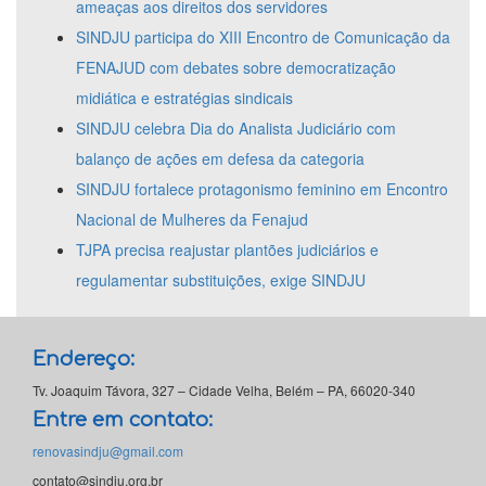
ameaças aos direitos dos servidores
SINDJU participa do XIII Encontro de Comunicação da
FENAJUD com debates sobre democratização
midiática e estratégias sindicais
SINDJU celebra Dia do Analista Judiciário com
balanço de ações em defesa da categoria
SINDJU fortalece protagonismo feminino em Encontro
Nacional de Mulheres da Fenajud
TJPA precisa reajustar plantões judiciários e
regulamentar substituições, exige SINDJU
Endereço:
Tv. Joaquim Távora, 327 – Cidade Velha, Belém – PA, 66020-340
Entre em contato:
renovasindju@gmail.com
contato@sindju.org.br