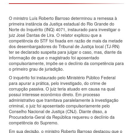
O ministro Luís Roberto Barroso determinou a remessa à
primeira instância da Justiça estadual do Rio Grande do
Norte do Inquérito (INQ) 4071, instaurado para investigar o
juiz José Dantas de Lira. O relator explicou que a
competência do STF foi fixada em razão de mais da metade
dos desembargadores do Tribunal de Justiça local (TJ-RN)
ter se declarado suspeita para julgar o caso, mas, diante da
informação de que o magistrado foi aposentado
compulsoriamente, impõe-se o declínio da competência para
o primeiro grau de jurisdição.
O inquérito foi instaurado pelo Ministério Público Federal
para apurar a prática, pelo investigado, do crime de
corrupção passiva. O juiz teria atuado em causa na qual
possui interesse econômico direto. Em processo
administrativo que tramitava paralelamente à investigação
criminal, o juiz foi aposentado compulsoriamente pelo
Conselho Nacional de Justiça (CNJ). Diante disso, a
Procuradoria-Geral da República requereu o declínio da
competência do Supremo.
Em sua decisão, o ministro Roberto Barroso destacou que o