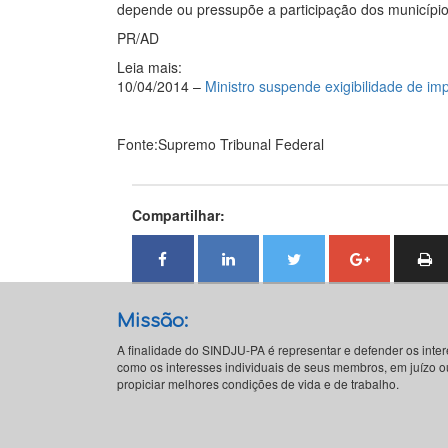
depende ou pressupõe a participação dos município
PR/AD
Leia mais:
10/04/2014 –
Ministro suspende exigibilidade de im
Fonte:Supremo Tribunal Federal
Compartilhar:
Missão:
A finalidade do SINDJU-PA é representar e defender os inte
como os interesses individuais de seus membros, em juízo ou
propiciar melhores condições de vida e de trabalho.