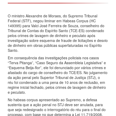
O ministro Alexandre de Moraes, do Supremo Tribunal
Federal (STF), negou liminar em Habeas Corpus (HC
149395) para Valci José Ferreira de Souza, conselheiro do
Tribunal de Contas do Espírito Santo (TCE-ES) condenado
pelos crimes de lavagem de dinheiro e peculato após
investigação sobre esquema de fraude de licitações e desvio
de dinheiro em obras públicas superfaturadas no Espírito
Santo.
Em consequência das investigações policiais nos casos
“Terva Pitanga”, “Caso Seguro da Assembleia Legislativa” e
“Esquema Beija-flor”, ele foi denunciado por vários crimes e
afastado do cargo de conselheiro do TCE/ES. No julgamento
da ação penal pelo Superior Tribunal de Justiça (STJ), o
réu foi condenado a uma pena de 10 anos de reclusão, em
regime inicial fechado, pelos crimes de lavagem de dinheiro
e peculato.
No habeas corpus apresentado ao Supremo, a defesa
sustenta que a ação penal no STJ deve ser anulada, para
que seja redesignado o interrogatório do réu para o final do
processo, com base no que determina a Lei 11.719/2008.