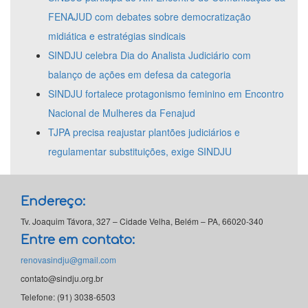
FENAJUD com debates sobre democratização
midiática e estratégias sindicais
SINDJU celebra Dia do Analista Judiciário com
balanço de ações em defesa da categoria
SINDJU fortalece protagonismo feminino em Encontro
Nacional de Mulheres da Fenajud
TJPA precisa reajustar plantões judiciários e
regulamentar substituições, exige SINDJU
Endereço:
Tv. Joaquim Távora, 327 – Cidade Velha, Belém – PA, 66020-340
Entre em contato:
renovasindju@gmail.com
contato@sindju.org.br
Telefone: (91) 3038-6503