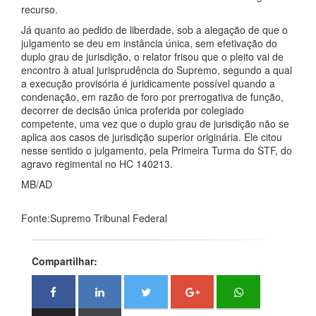
recurso.
Já quanto ao pedido de liberdade, sob a alegação de que o
julgamento se deu em instância única, sem efetivação do
duplo grau de jurisdição, o relator frisou que o pleito vai de
encontro à atual jurisprudência do Supremo, segundo a qual
a execução provisória é juridicamente possível quando a
condenação, em razão de foro por prerrogativa de função,
decorrer de decisão única proferida por colegiado
competente, uma vez que o duplo grau de jurisdição não se
aplica aos casos de jurisdição superior originária. Ele citou
nesse sentido o julgamento, pela Primeira Turma do STF, do
agravo regimental no HC 140213.
MB/AD
Fonte:Supremo Tribunal Federal
Compartilhar: