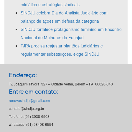
midiática e estratégias sindicais
SINDJU celebra Dia do Analista Judiciário com
balanço de ações em defesa da categoria
SINDJU fortalece protagonismo feminino em Encontro
Nacional de Mulheres da Fenajud
TJPA precisa reajustar plantões judiciários e
regulamentar substituições, exige SINDJU
Endereço:
Tv. Joaquim Távora, 327 – Cidade Velha, Belém – PA, 66020-340
Entre em contato:
renovasindju@gmail.com
contato@sindju.org.br
Telefone: (91) 3038-6503
whatsapp: (91) 98408-6554