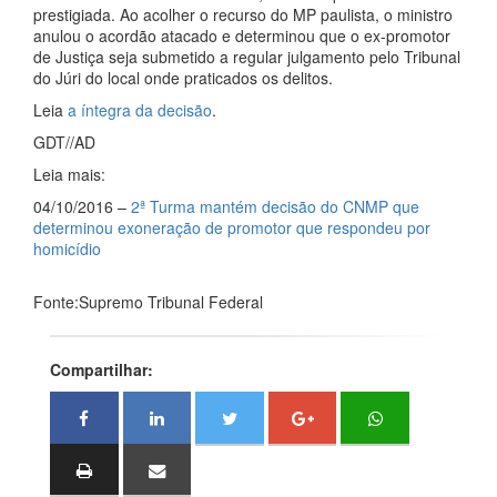
prestigiada. Ao acolher o recurso do MP paulista, o ministro
anulou o acordão atacado e determinou que o ex-promotor
de Justiça seja submetido a regular julgamento pelo Tribunal
do Júri do local onde praticados os delitos.
Leia
a íntegra da decisão
.
GDT//AD
Leia mais:
04/10/2016 –
2ª Turma mantém decisão do CNMP que
determinou exoneração de promotor que respondeu por
homicídio
Fonte:Supremo Tribunal Federal
Compartilhar: