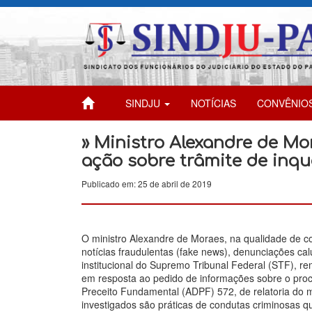
SINDJU
NOTÍCIAS
CONVÊNIO
» Ministro Alexandre de M
ação sobre trâmite de inqu
Publicado em: 25 de abril de 2019
O ministro Alexandre de Moraes, na qualidade de co
notícias fraudulentas (fake news), denunciações cal
institucional do Supremo Tribunal Federal (STF), re
em resposta ao pedido de informações sobre o pro
Preceito Fundamental (ADPF) 572, de relatoria do m
investigados são práticas de condutas criminosas qu