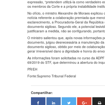
expressão, “pretendem utilizá-la como verdadeiro es
os membros da Corte e a própria instabilidade insti
No ofício, o ministro Alexandre de Moraes explicou 
notícia referente a colaboração premiada que menc
esclarecimento, a Procuradoria-Geral da República
documento sigiloso. Segundo ele, a potencial lesivid
justificaram a medida, não se configurando, portant
O ministro salientou que, após novas informações 
documento, julgou desnecessária a manutenção da 
documento sigiloso, obtido por meio de colaboraçã
gerar irreversível dano a dignidade e honra do envo
As informações foram solicitadas no curso da ADPF 
69/2019 do STF, que determinou a abertura do inqué
PR/EH
Fonte:Supremo Tribunal Federal
Compartilhar: