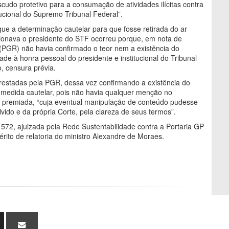
cudo protetivo para a consumação de atividades ilícitas contra
tucional do Supremo Tribunal Federal”.
que a determinação cautelar para que fosse retirada do ar
ionava o presidente do STF ocorreu porque, em nota de
 (PGR) não havia confirmado o teor nem a existência do
ade à honra pessoal do presidente e institucional do Tribunal
o, censura prévia.
prestadas pela PGR, dessa vez confirmando a existência do
medida cautelar, pois não havia qualquer menção no
o premiada, “cuja eventual manipulação de conteúdo pudesse
lvido e da própria Corte, pela clareza de seus termos”.
572, ajuizada pela Rede Sustentabilidade contra a Portaria GP
rito de relatoria do ministro Alexandre de Moraes.