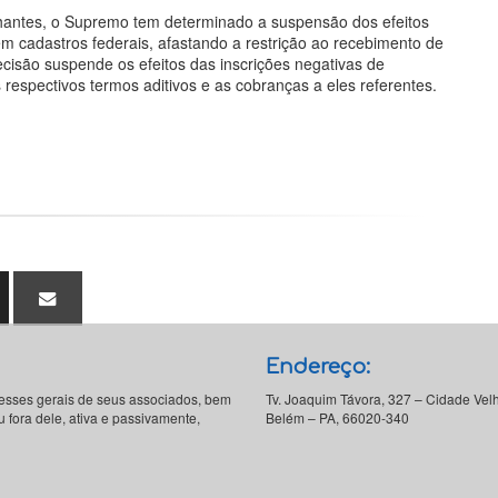
antes, o Supremo tem determinado a suspensão dos efeitos
em cadastros federais, afastando a restrição ao recebimento de
decisão suspende os efeitos das inscrições negativas de
respectivos termos aditivos e as cobranças a eles referentes.
Endereço:
resses gerais de seus associados, bem
Tv. Joaquim Távora, 327 – Cidade Vel
 fora dele, ativa e passivamente,
Belém – PA, 66020-340