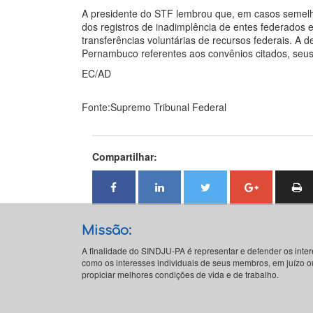
A presidente do STF lembrou que, em casos semelh
dos registros de inadimplência de entes federados 
transferências voluntárias de recursos federais. A 
Pernambuco referentes aos convênios citados, seus 
EC/AD
Fonte:Supremo Tribunal Federal
Compartilhar:
Missão:
A finalidade do SINDJU-PA é representar e defender os inte
como os interesses individuais de seus membros, em juízo ou
propiciar melhores condições de vida e de trabalho.